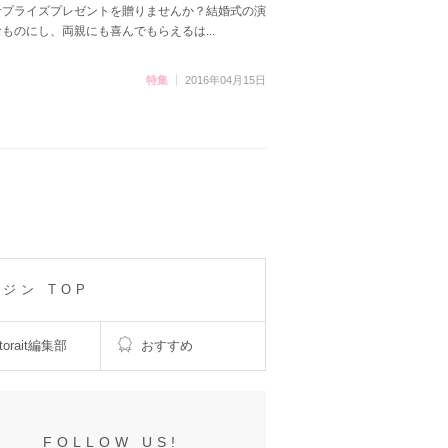
サプライズプレゼントを贈りませんか？結婚式の演
ものにし、両親にも喜んでもらえるは...
特集
2016年04月15日
ガジン TOP
torait編集部
おすすめ
FOLLOW US!