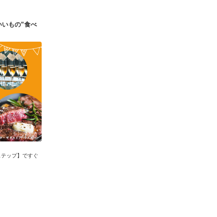
いいもの”食べ
ステップ】ですぐ