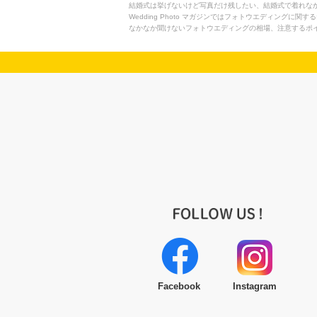
結婚式は挙げないけど写真だけ残したい、結婚式で着れな
Wedding Photo マガジンではフォトウエディングに関
なかなか聞けないフォトウエディングの相場、注意するポ
Facebook
Instagram