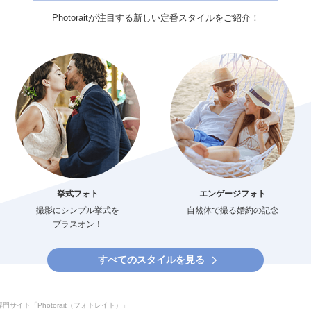
Photoraitが注目する新しい定番スタイルをご紹介！
挙式フォト
エンゲージフォト
撮影にシンプル挙式を
自然体で撮る婚約の記念
プラスオン！
すべてのスタイルを見る
イト「Photorait（フォトレイト）」