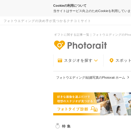
Cookieの利用について
当サイトはサービス向上のためCookieを利用してい
フォトウエディングの決め手が見つかるクチコミサイト
ギフトに関する記事一覧｜フォトウエディングのPhoto
-フォトウエデ
スタジオを探す
スポッ
フォトウエディング/結婚写真のPhotorait ホーム
特集