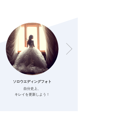
ソロウエディングフォト
ファミリーフォト
自分史上、
結婚でつながる
キレイを更新しよう！
新しい家族のカタチ