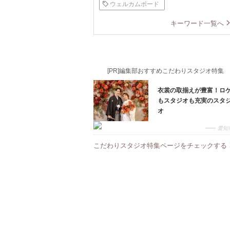
ウェルカムボード
キーワード一覧へ
[PR]編集部おすすめこだわりスタジオ特集
衣裳の取揃えが豊富！ロ
もスタジオも充実のスタ
オ
愛知
こだわりスタジオ特集ページをチェックする