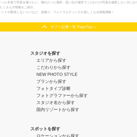
かった衣裳で写真を撮りたい、憧れだった場所・思い出の場所でこだわりの写真を撮影したい方にお
するたくさんの情報をご紹介。
イントや緊張しないコツなど、前撮り・フォトウエディングが楽しくなる情報満載！
ギフト記事一覧 PageTopへ
スタジオを探す
エリアから探す
こだわりから探す
NEW PHOTO STYLE
プランから探す
フォトタイプ診断
フォトグラファーから探す
スタジオ名から探す
国内リゾートから探す
スポットを探す
ロケーションから探す