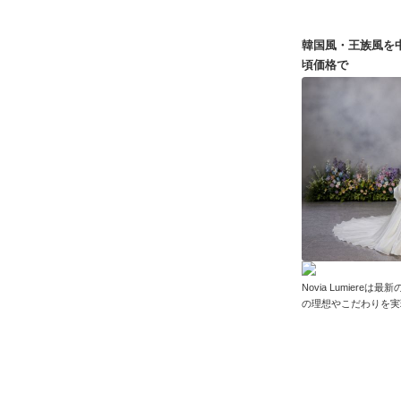
韓国風・王族風を
頃価格で
Novia Lumier
の理想やこだわりを実