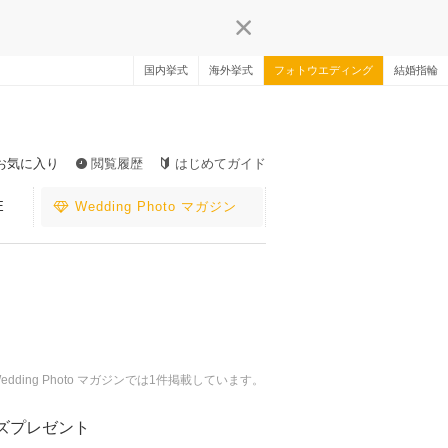
国内挙式
海外挙式
フォトウエディング
結婚指輪
お気に入り
閲覧履歴
はじめてガイド
E
Wedding Photo マガジン
ng Photo マガジンでは1件掲載しています。
ズプレゼント