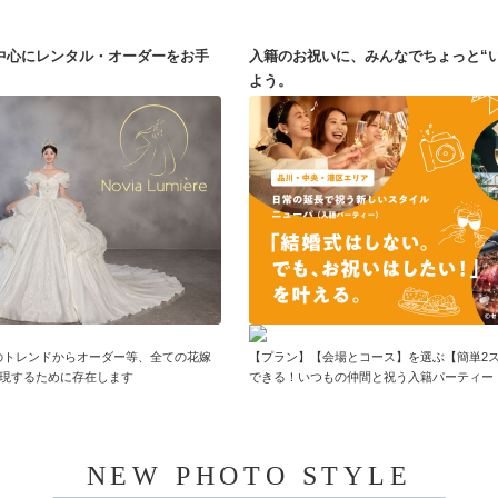
中心にレンタル・オーダーをお手
入籍のお祝いに、みんなでちょっと“
よう。
eは最新のトレンドからオーダー等、全ての花嫁
【プラン】【会場とコース】を選ぶ【簡単2
現するために存在します
できる！いつもの仲間と祝う入籍パーティー
NEW PHOTO STYLE