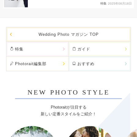
特集
2025年08月18日
Wedding Photo マガジン TOP
特集
ガイド
Photorait編集部
おすすめ
NEW PHOTO STYLE
Photoraitが注目する
新しい定番スタイルをご紹介！