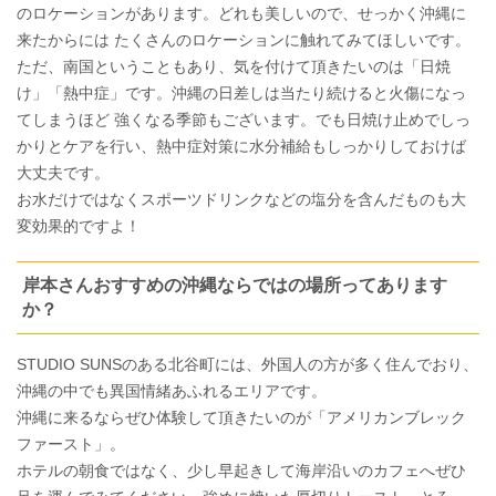
のロケーションがあります。どれも美しいので、せっかく沖縄に
来たからには たくさんのロケーションに触れてみてほしいです。
ただ、南国ということもあり、気を付けて頂きたいのは「日焼
け」「熱中症」です。沖縄の日差しは当たり続けると火傷になっ
てしまうほど 強くなる季節もございます。でも日焼け止めでしっ
かりとケアを行い、熱中症対策に水分補給もしっかりしておけば
大丈夫です。
お水だけではなくスポーツドリンクなどの塩分を含んだものも大
変効果的ですよ！
岸本さんおすすめの沖縄ならではの場所ってあります
か？
STUDIO SUNSのある北谷町には、外国人の方が多く住んでおり、
沖縄の中でも異国情緒あふれるエリアです。
沖縄に来るならぜひ体験して頂きたいのが「アメリカンブレック
ファースト」。
ホテルの朝食ではなく、少し早起きして海岸沿いのカフェへぜひ