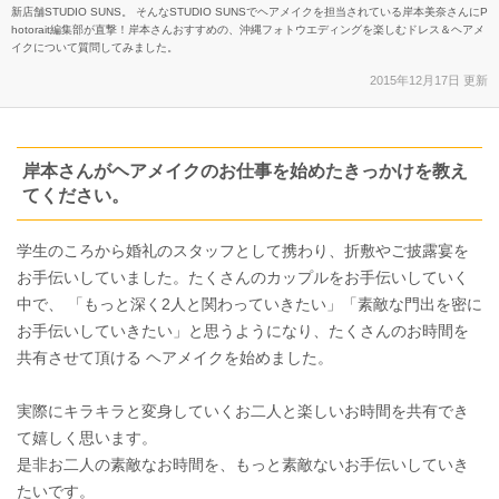
新店舗STUDIO SUNS。 そんなSTUDIO SUNSでヘアメイクを担当されている岸本美奈さんにP
hotorait編集部が直撃！岸本さんおすすめの、沖縄フォトウエディングを楽しむドレス＆ヘアメ
イクについて質問してみました。
2015年12月17日 更新
岸本さんがヘアメイクのお仕事を始めたきっかけを教え
てください。
学生のころから婚礼のスタッフとして携わり、折敷やご披露宴を
お手伝いしていました。たくさんのカップルをお手伝いしていく
中で、 「もっと深く2人と関わっていきたい」「素敵な門出を密に
お手伝いしていきたい」と思うようになり、たくさんのお時間を
共有させて頂ける ヘアメイクを始めました。
実際にキラキラと変身していくお二人と楽しいお時間を共有でき
て嬉しく思います。
是非お二人の素敵なお時間を、もっと素敵ないお手伝いしていき
たいです。