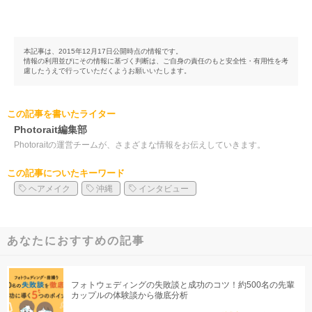
本記事は、2015年12月17日公開時点の情報です。
情報の利用並びにその情報に基づく判断は、ご自身の責任のもと安全性・有用性を考
慮したうえで行っていただくようお願いいたします。
この記事を書いたライター
Photorait編集部
Photoraitの運営チームが、さまざまな情報をお伝えしていきます。
この記事についたキーワード
ヘアメイク
沖縄
インタビュー
あなたにおすすめの記事
フォトウェディングの失敗談と成功のコツ！約500名の先輩
カップルの体験談から徹底分析