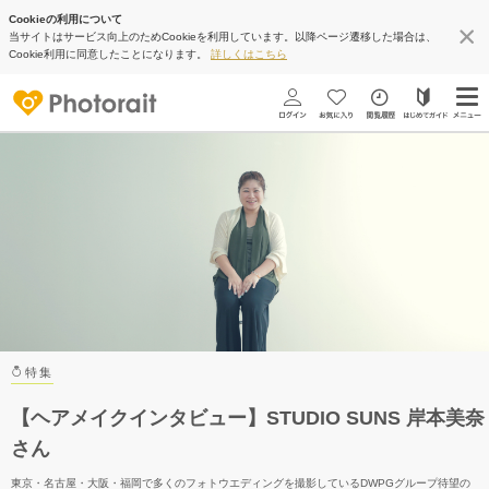
Cookieの利用について
当サイトはサービス向上のためCookieを利用しています。以降ページ遷移した場合は、
Cookie利用に同意したことになります。
詳しくはこちら
特集
【ヘアメイクインタビュー】STUDIO SUNS 岸本美奈
さん
東京・名古屋・大阪・福岡で多くのフォトウエディングを撮影しているDWPGグループ待望の