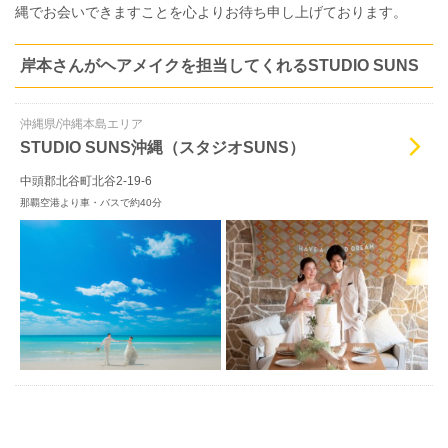
縄でお会いできますことを心よりお待ち申し上げております。
岸本さんがヘアメイクを担当してくれるSTUDIO SUNS
沖縄県/沖縄本島エリア
STUDIO SUNS沖縄（スタジオSUNS）
中頭郡北谷町北谷2-19-6
那覇空港より車・バスで約40分