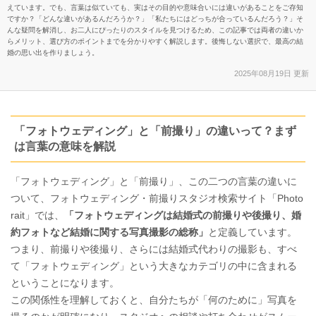
えています。でも、言葉は似ていても、実はその目的や意味合いには違いがあることをご存知
ですか？「どんな違いがあるんだろうか？」「私たちにはどっちが合っているんだろう？」そ
んな疑問を解消し、お二人にぴったりのスタイルを見つけるため、この記事では両者の違いか
らメリット、選び方のポイントまでを分かりやすく解説します。後悔しない選択で、最高の結
婚の思い出を作りましょう。
2025年08月19日 更新
「フォトウェディング」と「前撮り」の違いって？まず
は言葉の意味を解説
「フォトウェディング」と「前撮り」、この二つの言葉の違いに
ついて、
フォトウェディング・前撮りスタジオ検索サイト「Photo
rait」では、
「フォトウェディングは結婚式の前撮りや後撮り、婚
約フォトなど結婚に関する写真撮影の総称」
と定義しています。
つまり、前撮りや後撮り、さらには結婚式代わりの撮影も、すべ
て「フォトウェディング」という大きなカテゴリの中に含まれる
ということになります。
この関係性を理解しておくと、自分たちが「何のために」写真を