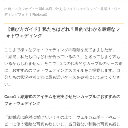
出典：
スタジオビュー岡山本店で叶えるフォトウェディング・前撮り・ウェ
ディングフォト【Photorait】
【選び方ガイド】私たちはどれ？目的でわかる最適なフ
ォトウェディング
ここまで様々なフォトウェディングの種類を見てきましたが、
「結局、私たちにはどれが合っているの？」と迷ってしまう方も
いるかもしれません。そこで、3つの代表的なカップルのケース別
に、おすすめのフォトウェディングスタイルをご提案します。自
分たちの状況や考え方に最も近いケースを参考にしてみてくださ
い。
Case1：結婚式のアイテムを充実させたいカップルにおすすめの
フォトウェディング
￣￣￣￣￣￣￣￣￣￣￣￣￣￣￣￣￣￣
「結婚式は絶対に挙げたい！その上で、ウェルカムボードやムー
ビーに使う素敵な写真も欲しいし、当日着ない和装の写真も残し