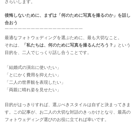
さらいします。
後悔しないために、まずは「何のために写真を撮るのか」を話し
合おう
￣￣￣￣￣￣￣￣￣￣￣￣￣￣￣￣￣￣
最適なフォトウェディングを選ぶために、最も大切なこと。
それは、
「私たちは、何のために写真を撮るんだろう？」
という
目的を、二人でじっくり話し合うことです。
「結婚式の演出に使いたい」
「とにかく費用を抑えたい」
「二人の世界観を表現したい」
「両親に晴れ姿を見せたい」
目的がはっきりすれば、選ぶべきスタイルは自ずと決まってきま
す。この記事が、お二人の大切な対話のきっかけとなり、最高の
フォトウェディング選びのお役に立てれば幸いです。