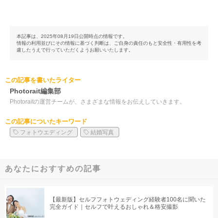
本記事は、2025年08月19日公開時点の情報です。
情報の利用並びにその情報に基づく判断は、ご自身の責任のもと安全性・有用性を考
慮したうえで行っていただくようお願いいたします。
この記事を書いたライター
Photorait編集部
Photoraitの運営チームが、さまざまな情報をお伝えしていきます。
この記事についたキーワード
フォトウエディング
結婚写真
あなたにおすすめの記事
【最新版】セルフフォトウェディング経験者100名に聞いた
完全ガイド｜セルフで叶えるおしゃれ＆格安撮影