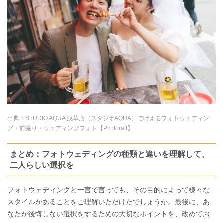
出典：
STUDIO AQUA 浅草店（スタジオAQUA）で叶えるフォトウェディン
グ・前撮り・ウェディングフォト【Photorait】
まとめ：フォトウェディングの種類と違いを理解して、
二人らしい選択を
フォトウェディングと一言で言っても、その目的によって様々な
スタイルがあることをご理解いただけたでしょうか。最後に、あ
なたが後悔しない選択をするための大切なポイントを、改めてお