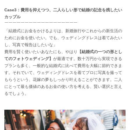
Case3：費用を抑えつつ、二人らしい形で結婚の記念を残したい
カップル
￣￣￣￣￣￣￣￣￣￣￣￣￣￣￣￣￣￣
「結婚式にお金をかけるよりは、新婚旅行やこれからの新生活の
ためにお金を使いたい。でも、ウェディングドレスは着てみたい
し、写真で報告はしたいな」
費用を賢く使いたいあなたにも、やはり
【結婚式の一つの形とし
てのフォトウェディング】
が最適です。数十万円から実現できる
プランも多く、一般的な結婚式に比べて費用を大幅に節約できま
す。それでいて、ウェディングドレスを着てプロに写真を撮って
もらうという、花嫁の夢もしっかり叶えることができます。二人
にとって最も価値のあるお金の使い方を考える、賢い選択と言え
るでしょう。