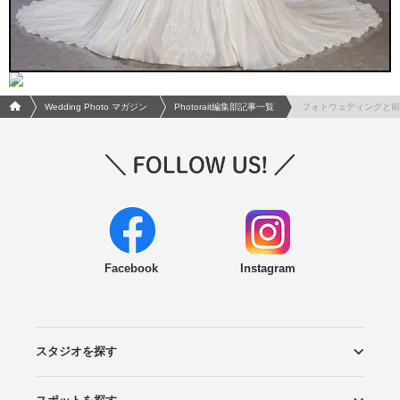
フォトウエディング/結婚写真のPhotorait ホーム
Wedding Photo マガジン
Photorait編集部記事一覧
フォトウェディングと前
Facebook
Instagram
スタジオを探す