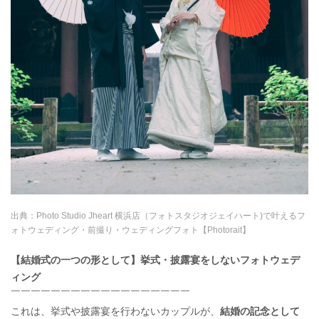
出典：
Photo Studio Jheart 横浜店（フォトスタジオジェイハート)で叶えるフ
ォトウェディング・前撮り・ウェディングフォト【Photorait】
【結婚式の一つの形として】挙式・披露宴をしないフォトウェデ
ィング
￣￣￣￣￣￣￣￣￣￣￣￣￣￣￣￣￣￣
これは、挙式や披露宴を行わないカップルが、
結婚の記念として