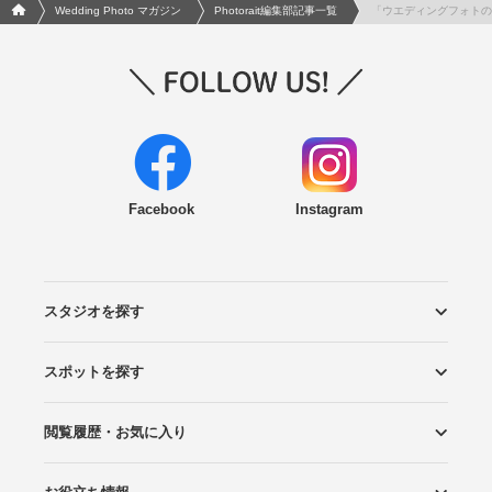
フォトウエディング/結婚写真のPhotorait ホーム
Wedding Photo マガジン
Photorait編集部記事一覧
「ウエディングフォトの
Facebook
Instagram
スタジオを探す
スポットを探す
エリアから探す
こだわりから探す
NEW PHOTO STYLE
プランから探す
フォトタイプ診断
フォトグラファーから探す
国内リゾートから探す
閲覧履歴・お気に入り
ロケーションから探す
スタジオから探す