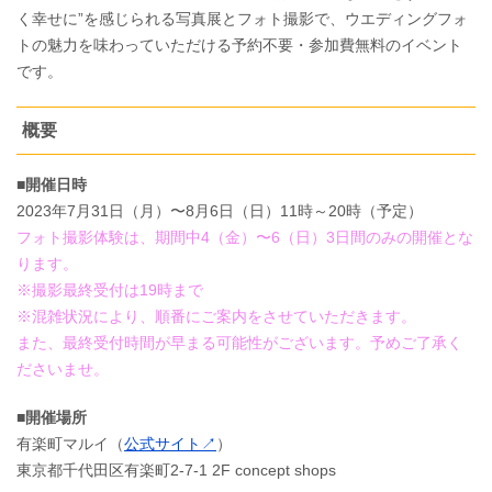
く幸せに”を感じられる写真展とフォト撮影で、ウエディングフォ
トの魅力を味わっていただける予約不要・参加費無料のイベント
です。
概要
■開催日時
2023年7月31日（月）〜8月6日（日）11時～20時（予定）
フォト撮影体験は、期間中4（金）〜6（日）3日間のみの開催とな
ります。
※撮影最終受付は19時まで
※混雑状況により、順番にご案内をさせていただきます。
また、最終受付時間が早まる可能性がございます。予めご了承く
ださいませ。
■開催場所
有楽町マルイ（
公式サイト↗
）
東京都千代田区有楽町2-7-1 2F concept shops