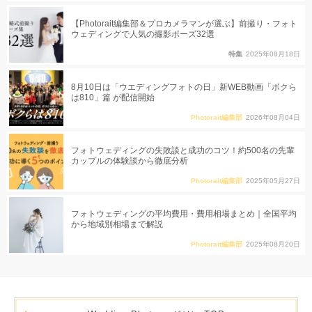
【Photorait編集部＆プロカメラマンが選ぶ】前撮り・フォト
ウェディングで人気の撮影ポーズ32選
特集
2025年08月18日
8月10日は「ウエディングフォトの日」新WEB動画「ボクら
は810」篇 が配信開始
Photorait編集部
2026年08月04日
フォトウェディングの失敗談と成功のコツ！約500名の先輩
カップルの体験談から徹底分析
Photorait編集部
2025年05月27日
フォトウェディングの平均費用・費用相場まとめ｜全国平均
から地域別相場まで解説
Photorait編集部
2025年08月20日