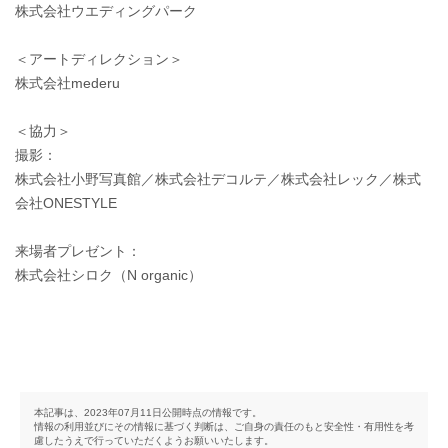
株式会社ウエディングパーク
＜アートディレクション＞
株式会社mederu
＜協力＞
撮影：
株式会社小野写真館／株式会社デコルテ／株式会社レック／株式
会社ONESTYLE
来場者プレゼント：
株式会社シロク（N organic）
本記事は、2023年07月11日公開時点の情報です。
情報の利用並びにその情報に基づく判断は、ご自身の責任のもと安全性・有用性を考
慮したうえで行っていただくようお願いいたします。