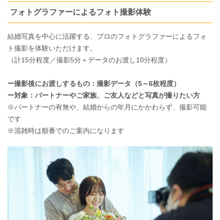
フォトグラファーによるフォト撮影体験
結婚写真を中心に活躍する、プロのフォトグラファーによるフォ
ト撮影を体験いただけます。
（計15分程度／撮影5分＋データのお渡し10分程度）
ー撮影後にお渡しするもの：撮影データ（5～6枚程度）
ー対象：パートナーやご家族、ご友人などと写真が撮りたい方
※パートナーの有無や、結婚からの年月にかかわらず、撮影可能
です
※混雑時は順番でのご案内になります