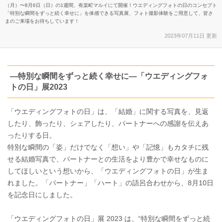
（月）〜8月6日（日）の1週間、有楽町マルイにて開催！ウエディングフォトの日のコンセプト
「特別な瞬間をずっと続く幸せに」を体感できる写真展、フォト撮影体験をご用意して、皆さ
まのご来場をお待ちしています！
2023年07月11日 更新
―特別な瞬間をずっと続く幸せに―「ウエディングフォ
トの日」展2023
「ウエディングフォトの日」は、「結婚」に関する写真を、見返
したり、飾ったり、シェアしたり、パートナーへの感謝を伝えあ
ったりする日。
特別な瞬間の「姿」だけでなく「想い」や「記憶」もカタチに残
せる結婚写真で、パートナーとの生活をより豊かで幸せなものに
してほしいという想いから、「ウエディングフォトの日」が生ま
れました。「パートナー」「ハート」の語呂合わせから、8月10日
を記念日にしました。
「ウエディングフォトの日」展 2023 は、“特別な瞬間をずっと続