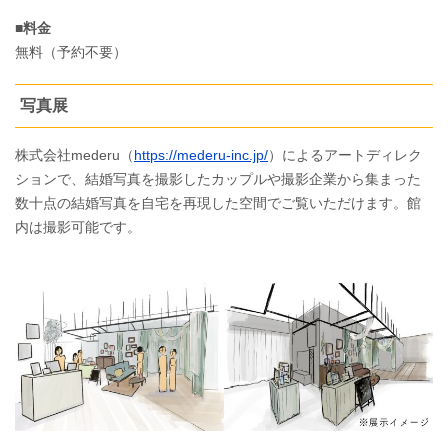
■料金
無料（予約不要）
写真展
株式会社mederu（
https://mederu-inc.jp/
）によるアートディレク
ションで、結婚写真を撮影したカップルや撮影企業から集まった
数十点の結婚写真を自宅を再現した空間でご覧いただけます。館
内は撮影可能です。