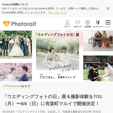
Cookieの利用について
当サイトはサービス向上のためCookieを利用しています。以降ページ遷移した場合は、
Cookie利用に同意したことになります。
詳しくはこちら
Photorait編集部
「ウエディングフォトの日」展＆撮影体験を7/31
（月）〜8/6（日）に有楽町マルイで開催決定！
8月10日の「ウエディングフォトの日」を記念して、写真展＆撮影会を2023年7月31日