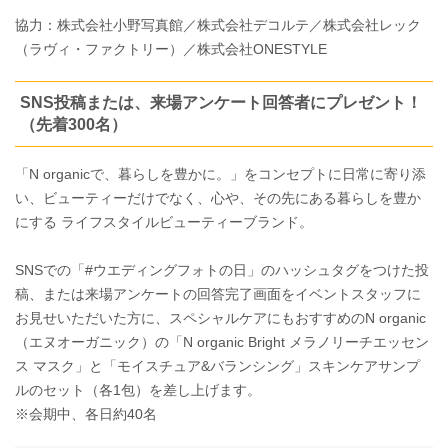
協力：株式会社小野写真館／株式会社デコルテ／株式会社レック
（ラヴィ・ファクトリー）／株式会社ONESTYLE
SNS投稿または、来場アンケート回答者にプレゼント！
（先着300名）
「N organicで、暮らしを豊かに。」をコンセプトに日常に寄り添
い、ビューティーだけでなく、心や、その先にある暮らしを豊か
にする ライフスタイルビューティーブランド。
SNSでの「#ウエディングフォトの日」のハッシュタグをつけた投
稿、または来場アンケートの回答完了画面をイベントスタッフに
お見せいただいた方に、スペシャルケアにもおすすめのN organic
（エヌオーガニック）の「N organic Bright メラノリーチエッセン
ス マスク」と「モイスチュア&バランシング」スキンケアサンプ
ルのセット（各1包）を差し上げます。
※会期中、各日約40名