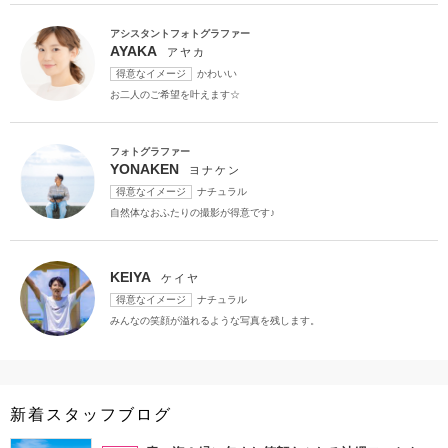
アシスタントフォトグラファー
AYAKA
アヤカ
得意なイメージ
かわいい
お二人のご希望を叶えます☆
フォトグラファー
YONAKEN
ヨナケン
得意なイメージ
ナチュラル
自然体なおふたりの撮影が得意です♪
KEIYA
ケイヤ
得意なイメージ
ナチュラル
みんなの笑顔が溢れるような写真を残します。
新着スタッフブログ