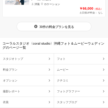
洋装
ロケーション
￥66,000
（税込）
土日祝UP料金： なし
30件の料金プランを見る
コーラルスタジオ〈coral studio〉沖縄フォト＆ムービーウェディン
グのページ一覧
スタジオトップ
フォト
料金プラン
ムービー
オプション
クチコミ
撮影レポート
フォトグラファー
衣装
スタッフブログ