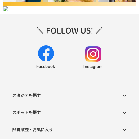
Facebook
Instagram
スタジオを探す
スポットを探す
エリアから探す
こだわりから探す
NEW PHOTO STYLE
プランから探す
フォトタイプ診断
フォトグラファーから探す
国内リゾートから探す
閲覧履歴・お気に入り
ロケーションから探す
スタジオから探す