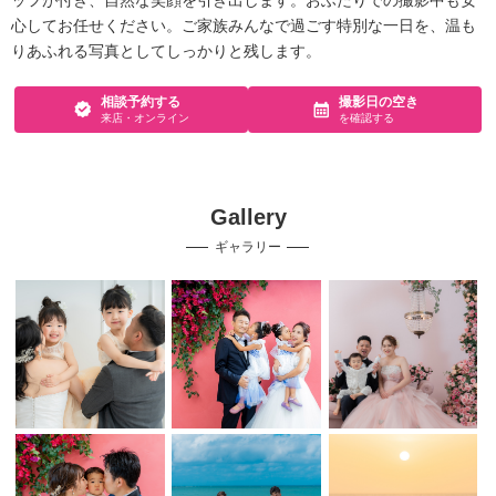
ッフが付き、自然な笑顔を引き出します。おふたりでの撮影中も安
心してお任せください。ご家族みんなで過ごす特別な一日を、温も
りあふれる写真としてしっかりと残します。
相談予約する
撮影日の空き
来店・オンライン
を確認する
Gallery
ギャラリー