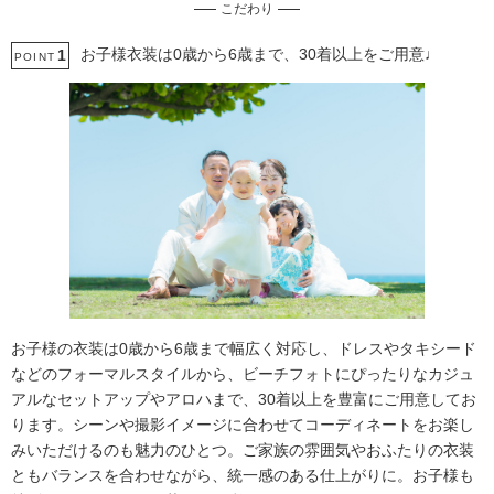
こだわり
土日同一料金
3万円以下のプラン
お子様衣装は0歳から6歳まで、30着以上をご用意♩
1
POINT
お子様の衣装は0歳から6歳まで幅広く対応し、ドレスやタキシード
などのフォーマルスタイルから、ビーチフォトにぴったりなカジュ
アルなセットアップやアロハまで、30着以上を豊富にご用意してお
ります。シーンや撮影イメージに合わせてコーディネートをお楽し
みいただけるのも魅力のひとつ。ご家族の雰囲気やおふたりの衣装
ともバランスを合わせながら、統一感のある仕上がりに。お子様も