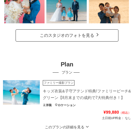
このスタジオのフォトを見る
Plan
プラン
ファミリー撮影プラン
キッズ衣装&子守アテンド特典!ファミリービーチ&
グリーン【8月末までの成約で7大特典付き！】
洋装
ロケーション
¥99,880
（税込）
土日祝UP料金：
なし
このプランの詳細を見る