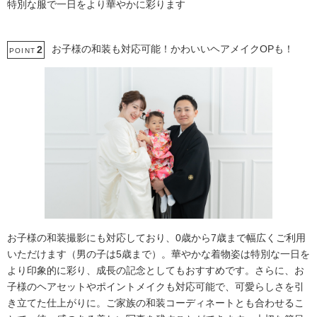
特別な服で一日をより華やかに彩ります
お子様の和装も対応可能！かわいいヘアメイクOPも！
2
POINT
お子様の和装撮影にも対応しており、0歳から7歳まで幅広くご利用
いただけます（男の子は5歳まで）。華やかな着物姿は特別な一日を
より印象的に彩り、成長の記念としてもおすすめです。さらに、お
子様のヘアセットやポイントメイクも対応可能で、可愛らしさを引
き立てた仕上がりに。ご家族の和装コーディネートとも合わせるこ