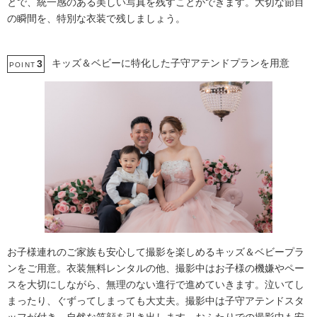
とで、統一感のある美しい写真を残すことができます。大切な節目
の瞬間を、特別な衣装で残しましょう。
キッズ＆ベビーに特化した子守アテンドプランを用意
3
POINT
お子様連れのご家族も安心して撮影を楽しめるキッズ＆ベビープラ
ンをご用意。衣装無料レンタルの他、撮影中はお子様の機嫌やペー
スを大切にしながら、無理のない進行で進めていきます。泣いてし
まったり、ぐずってしまっても大丈夫。撮影中は子守アテンドスタ