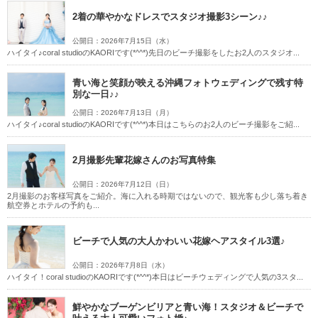
2着の華やかなドレスでスタジオ撮影3シーン♪♪
公開日：2026年7月15日（水）
ハイタイ♪coral studioのKAORIです(*^^*)先日のビーチ撮影をしたお2人のスタジオ...
青い海と笑顔が映える沖縄フォトウェディングで残す特
別な一日♪♪
公開日：2026年7月13日（月）
ハイタイ♪coral studioのKAORIです(*^^*)本日はこちらのお2人のビーチ撮影をご紹...
2月撮影先輩花嫁さんのお写真特集
公開日：2026年7月12日（日）
2月撮影のお客様写真をご紹介。海に入れる時期ではないので、観光客も少し落ち着き
航空券とホテルの予約も...
ビーチで人気の大人かわいい花嫁ヘアスタイル3選♪
公開日：2026年7月8日（水）
ハイタイ！coral studioのKAORIです(*^^*)本日はビーチウェディングで人気の3スタ...
鮮やかなブーゲンビリアと青い海！スタジオ＆ビーチで