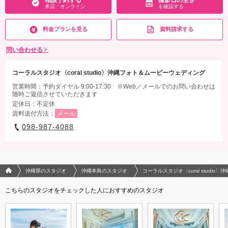
相談予約する
撮影日の空き
来店・オンライン
を確認する
料金プランを見る
資料請求する
問い合わせる
コーラルスタジオ〈coral studio〉沖縄フォト＆ムービーウェディング
営業時間：予約ダイヤル 9:00-17:30 ※Web／メールでのお問い合わせは
随時ご返信させていただきます
定休日：不定休
資料送付方法：
メール
098-987-4088
フォトウエディング/結婚写真のPhotorait ホーム
沖縄県のスタジオ
沖縄本島のスタジオ
コーラルスタジオ〈coral studi
こちらのスタジオをチェックした人におすすめのスタジオ