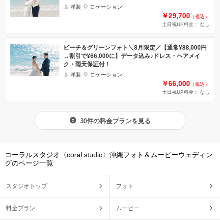
洋装
ロケーション
￥29,700
（税込）
土日祝UP料金： なし
ビーチ＆グリーンフォト＼8月限定／【通常¥88,000円
→割引で¥66,000に】データ込み♪ドレス・ヘアメイ
ク・雨天保証付！
洋装
ロケーション
￥66,000
（税込）
土日祝UP料金： なし
30件の料金プランを見る
コーラルスタジオ〈coral studio〉沖縄フォト＆ムービーウェディン
グのページ一覧
スタジオトップ
フォト
料金プラン
ムービー