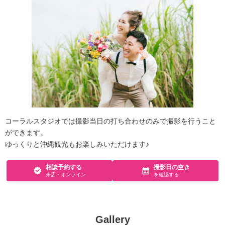
コーラルスタジオでは撮影当日の打ち合わせのみで撮影を行うこと
ができます。
ゆっくりと沖縄観光もお楽しみいただけます♪
相談予約する
撮影日の空き
来店・オンライン
を確認する
Gallery