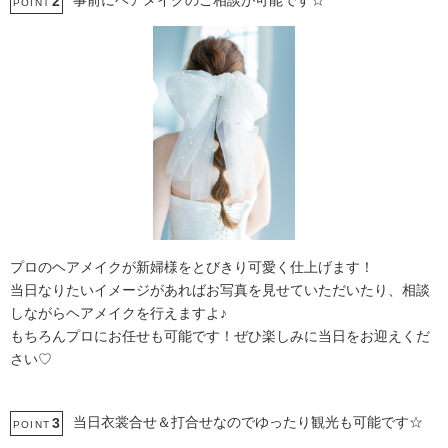
事前にヘアメイクのご相談が可能です☆
2
POINT
プロのヘアメイクが新婦様をとびきり可愛く仕上げます！
当日なりたいイメージがあればお写真を見せていただいたり、相談
しながらヘアメイクを行えますよ♪
もちろんプロにお任せも可能です！ぜひ楽しみに当日をお迎えくだ
さい♡
当日衣裳合せ＆打合せなのでゆったり観光も可能です☆
3
POINT