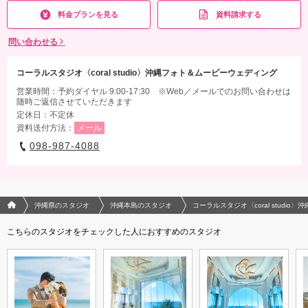
料金プランを見る
資料請求する
問い合わせる
コーラルスタジオ〈coral studio〉沖縄フォト＆ムービーウェディング
営業時間：予約ダイヤル 9:00-17:30 ※Web／メールでのお問い合わせは
随時ご返信させていただきます
定休日：不定休
資料送付方法：
メール
098-987-4088
フォトウエディング/結婚写真のPhotorait ホーム
沖縄県のスタジオ
沖縄本島のスタジオ
コーラルスタジオ〈coral studi
こちらのスタジオをチェックした人におすすめのスタジオ