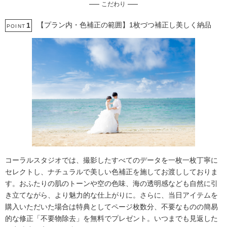
こだわり
土日同一料金
3万円以下のプラン
【プラン内・色補正の範囲】1枚づつ補正し美しく納品
1
POINT
コーラルスタジオでは、撮影したすべてのデータを一枚一枚丁寧に
セレクトし、ナチュラルで美しい色補正を施してお渡ししておりま
す。おふたりの肌のトーンや空の色味、海の透明感なども自然に引
き立てながら、より魅力的な仕上がりに。さらに、当日アイテムを
購入いただいた場合は特典としてページ枚数分、不要なものの簡易
的な修正「不要物除去」を無料でプレゼント。いつまでも見返した