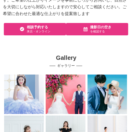
す。ご希望の仕上がりイメージを事前にしっかりお伺いし、自然さ
を大切にしながら対応いたしますので安心してご相談ください。ご
希望に合わせた最適な仕上がりを提案致します
相談予約する
撮影日の空き
来店・オンライン
を確認する
Gallery
ギャラリー