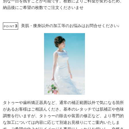
別な一日を残すことが可能です。枚数によりご料金が変わるため、
納品後にご希望の枚数でご注文くださいませ
美肌・痩身以外の加工等のお悩みはお問合せください♩
3
POINT
タトゥーや歯科矯正器具など、通常の補正範囲以外で気になる箇所
があるお客様はご相談んくださ。基本のレタッチでは肌補正や色味
調整を行いますが、タトゥーの除去や装置の修正など、より専門的
な加工については内容に応じて別途お見積りにてご案内いたしま