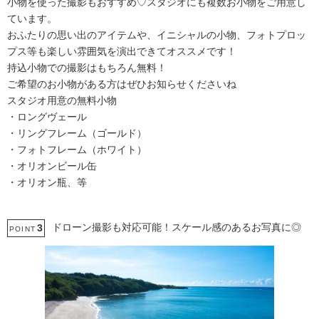
小物を使った撮影もおすすめ♡スタジオにも複数お小物をご用意し
ています。
おふたりの思い出のアイテムや、イニシャルの小物、フォトプロッ
プス等も楽しい雰囲気を演出できてオススメです！
持込小物での撮影はもちろん無料！
ご希望のお小物がある方はぜひお知らせくださいね
スタジオ用意の無料小物
・ロングヴェール
・リングフレーム（ゴールド）
・フォトフレーム（ホワイト）
・オリオンビール缶
・オリオン瓶、等
ドローン撮影も対応可能！スケール感のあるお写真に◎
3
POINT