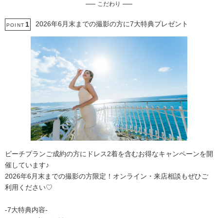
こだわり
土日同一料金
3万円以下のプラン
2026年6月末までの撮影の方に7大特典プレゼント
1
POINT
ビーチプランご成約の方にドレス2着を含むお得なキャンペーンを開
催しています♪
2026年6月末までの撮影の方限定！オンライン・来店相談もぜひご
利用ください♡
-7大特典内容-