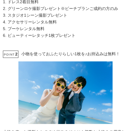
1. ドレス2着目無料
2. グリーンロケ撮影プレゼント※ビーチプランご成約の方のみ
3. スタジオ1シーン撮影プレゼント
4. アクセサリーレンタル無料
5. ブーケレンタル無料
6. ビューティーレタッチ1枚プレゼント
小物を使っておふたりらしい1枚を♪お持込みは無料！
2
POINT