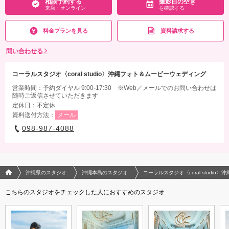
相談予約する
撮影日の空き
相談予約する
撮影日の空き
来店・オンライン
を確認する
来店・オンライン
を確認する
料金プランを見る
資料請求する
問い合わせる
コーラルスタジオ〈coral studio〉沖縄フォト＆ムービーウェディング
営業時間：予約ダイヤル 9:00-17:30 ※Web／メールでのお問い合わせは
随時ご返信させていただきます
定休日：不定休
資料送付方法：
メール
098-987-4088
フォトウエディング/結婚写真のPhotorait ホーム
沖縄県のスタジオ
沖縄本島のスタジオ
コーラルスタジオ〈coral studi
こちらのスタジオをチェックした人におすすめのスタジオ