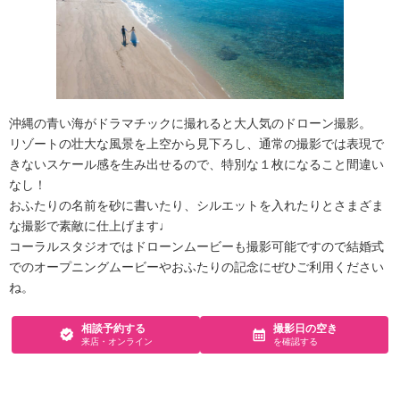
沖縄の青い海がドラマチックに撮れると大人気のドローン撮影。
リゾートの壮大な風景を上空から見下ろし、通常の撮影では表現で
きないスケール感を生み出せるので、特別な１枚になること間違い
なし！
おふたりの名前を砂に書いたり、シルエットを入れたりとさまざま
な撮影で素敵に仕上げます♩
コーラルスタジオではドローンムービーも撮影可能ですので結婚式
でのオープニングムービーやおふたりの記念にぜひご利用ください
ね。
相談予約する
撮影日の空き
来店・オンライン
を確認する