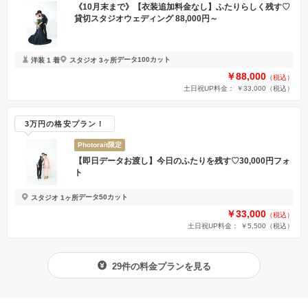
《10月末まで》【衣装追加料金なし】ふたりらしく残す♡
貸切スタジオウェディング 88,000円～
データ100カット
洋装 1 着
スタジオ 3ヶ所
￥88,000
（税込）
土日祝UP料金： ￥33,000
（税込）
3万円の格安プラン！
Photorait限定
【即日データお渡し】今日のふたりを残す♡30,000円フォ
ト
データ50カット
スタジオ 1ヶ所
￥33,000
（税込）
土日祝UP料金： ￥5,500
（税込）
29件の料金プランを見る