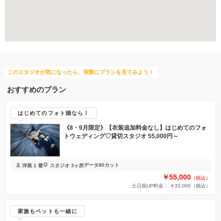
国内出張撮影
このスタジオが気になったら、実際にプランを見てみよう！
おすすめのプラン
はじめてのフォト婚なら！
《8・9月限定》【衣装追加料金なし】はじめてのフォ
トウェディング♡貸切スタジオ 55,000円～
データ80カット
洋装 1 着
スタジオ 3ヶ所
￥55,000
（税込）
土日祝UP料金： ￥33,000
（税込）
家族もペットも一緒に