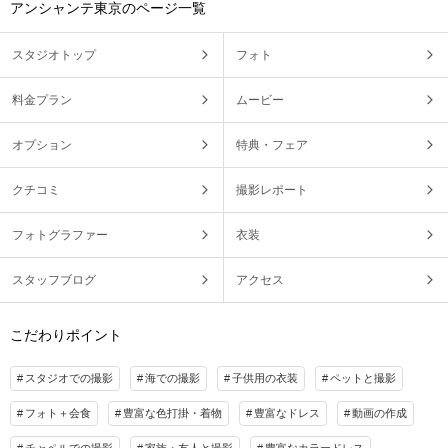
アンシャンテ東京のページ一覧
スタジオトップ
フォト
料金プラン
ムービー
オプション
特典・フェア
クチコミ
撮影レポート
フォトグラファー
衣装
スタッフブログ
アクセス
こだわりポイント
スタジオでの撮影
海での撮影
子供用の衣装
ペットと撮影
フォト＋会食
豊富な色打掛・着物
豊富なドレス
動画の作成