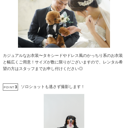
カジュアルなお衣装〜タキシードやドレス風のかっちり系のお衣装
と幅広くご用意！サイズが数に限りがございますので、レンタル希
望の方はスタッフまでお申し付けください◎
ソロショットも逃さず撮影します！
3
POINT