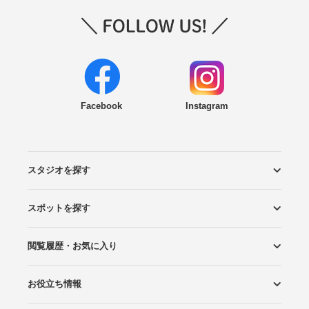
Facebook
Instagram
スタジオを探す
スポットを探す
エリアから探す
こだわりから探す
NEW PHOTO STYLE
プランから探す
フォトタイプ診断
フォトグラファーから探す
国内リゾートから探す
閲覧履歴・お気に入り
ロケーションから探す
スタジオから探す
お役立ち情報
閲覧スタジオ
お気に入り