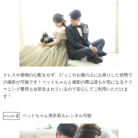
ドレスや着物の心配をせず、だっこやお膝の上にお座りした状態で
の撮影が可能です！ペットちゃんと撮影の際は誰もが気になるクリ
ーニング費用も全部含まれているので安心してご利用いただけま
す！
ペットちゃん用衣装もレンタル可能
2
POINT