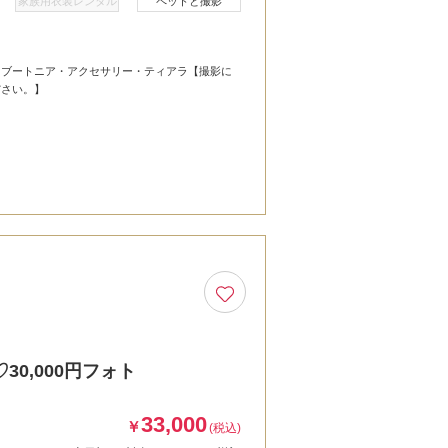
家族用衣装レンタル
ペットと撮影
・ブートニア・アクセサリー・ティアラ【撮影に
ださい。】
0,000円フォト
33,000
￥
(税込)