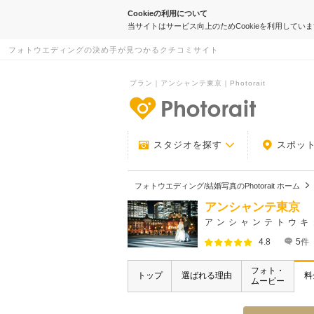
Cookieの利用について
当サイトはサービス向上のためCookieを利用してい
フォトウエディングの決め手が見つかるクチコミサイト
プラン｜アンシャンテ東京｜Photorait
-フォトウエデ
スタジオを探す
スポッ
フォトウエディング/結婚写真のPhotorait ホーム
アンシャンテ東京
アンシャンテトウキ
4.8
5
件
フォト・
トップ
選ばれる理由
料
ムービー