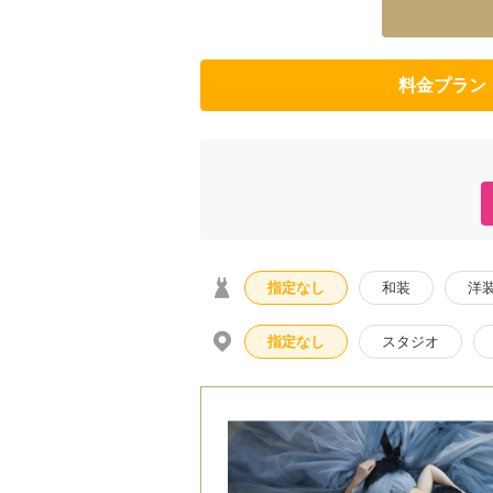
料金プラン
指定なし
和装
洋
指定なし
スタジオ