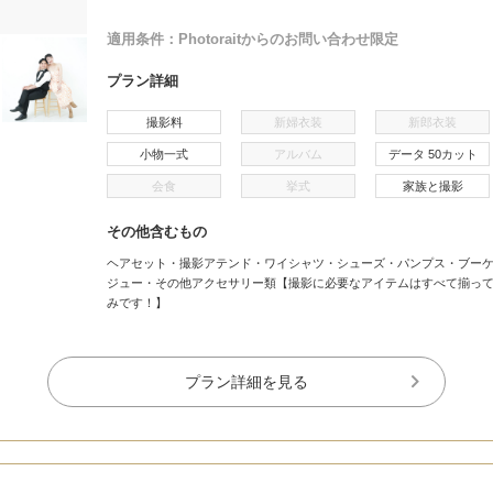
適用条件：
Photoraitからのお問い合わせ限定
プラン詳細
撮影料
新婦衣装
新郎衣装
小物一式
アルバム
データ 50カット
会食
挙式
家族と撮影
その他含むもの
ヘアセット・撮影アテンド・ワイシャツ・シューズ・パンプス・ブー
ジュー・その他アクセサリー類【撮影に必要なアイテムはすべて揃っ
みです！】
プラン詳細を見る