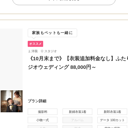
家族もペットも一緒に
オススメ
洋装
スタジオ
《10月末まで》【衣装追加料金なし】ふた
ジオウェディング 88,000円～
プラン詳細
撮影料
新婦衣装1着
新郎衣装1着
小物一式
アルバム
データ 100カット