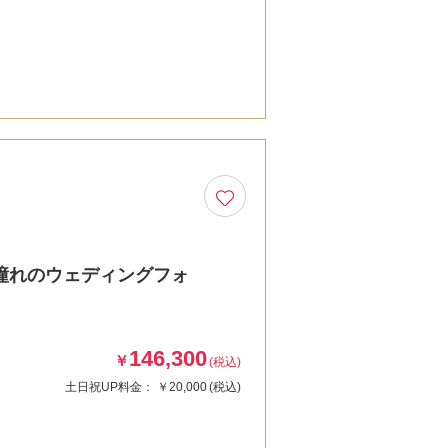
憧れのウェディングフォ
146,300
￥
(税込)
土日祝UP料金：
￥20,000
(税込)