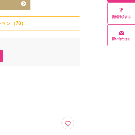
資料請求する
ョン（70）
問い合わせる