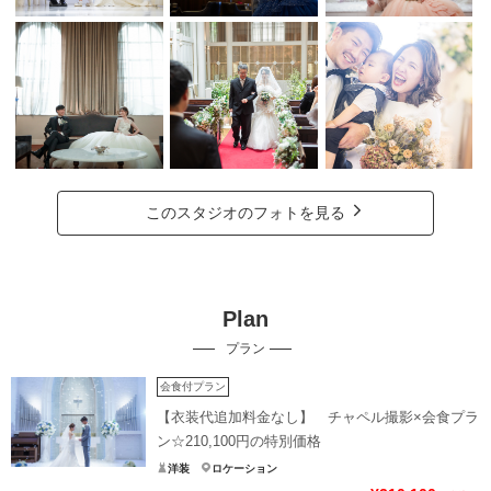
このスタジオのフォトを見る
Plan
プラン
会食付プラン
【衣装代追加料金なし】 チャペル撮影×会食プラ
ン☆210,100円の特別価格
洋装
ロケーション