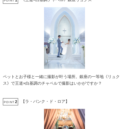
1
POINT
ペットとお子様と一緒に撮影が叶う場所。銀座の一等地《リュク
ス》で王道×白基調のチャペルで撮影はいかがですか？
【ラ・バンク・ド・ロア】
2
POINT