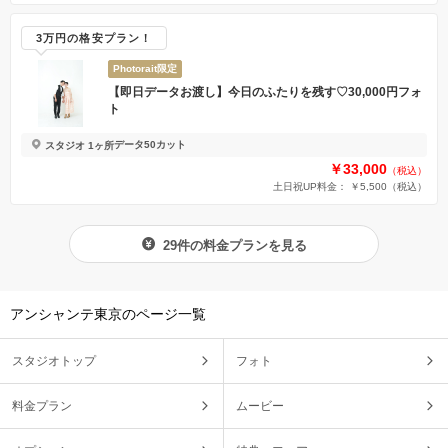
3万円の格安プラン！
Photorait限定
【即日データお渡し】今日のふたりを残す♡30,000円フォ
ト
データ50カット
スタジオ 1ヶ所
￥33,000
（税込）
土日祝UP料金： ￥5,500
（税込）
29件の料金プランを見る
アンシャンテ東京のページ一覧
スタジオトップ
フォト
料金プラン
ムービー