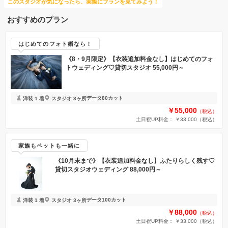
このスタジオが気になったら、実際にプランを見てみよう！
おすすめのプラン
はじめてのフォト婚なら！
《8・9月限定》【衣装追加料金なし】はじめてのフォ
トウェディング♡貸切スタジオ 55,000円～
データ80カット
洋装 1 着
スタジオ 3ヶ所
￥55,000
（税込）
土日祝UP料金： ￥33,000
（税込）
家族もペットも一緒に
《10月末まで》【衣装追加料金なし】ふたりらしく残す♡
貸切スタジオウェディング 88,000円～
データ100カット
洋装 1 着
スタジオ 3ヶ所
￥88,000
（税込）
土日祝UP料金： ￥33,000
（税込）