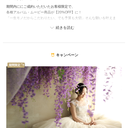
期間内ににご成約いただいたお客様限定で、
各種アルバム・ムービー商品が【20%OFF】に！
「一生モノだからこだわりたい、でも予算も大切」そんな願いを叶えま
す。
キャンペーン
期間限定