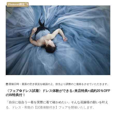
Photorait限定
開催日時：
最新の空き状況を確認の上、担当より調整のご連絡をさせていただきます。
〈フェア✿ドレス試着〉ドレス体験ができる♪来店特典×成約20％OFF
のW特典付！
「自分に似合う一着を実際に着て確かめたい」そんな花嫁様の願いを叶え
る、ドレス・和装の【試着体験付き】フェアを開催いたします。