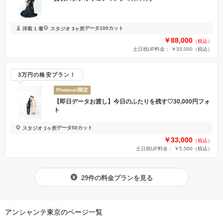
データ100カット
洋装 1 着
スタジオ 3ヶ所
￥88,000
（税込）
土日祝UP料金： ￥33,000
（税込）
3万円の格安プラン！
Photorait限定
【即日データお渡し】今日のふたりを残す♡30,000円フォ
ト
データ50カット
スタジオ 1ヶ所
￥33,000
（税込）
土日祝UP料金： ￥5,500
（税込）
29件の料金プランを見る
アンシャンテ東京のページ一覧