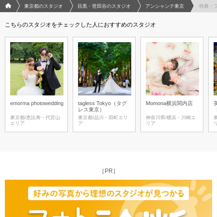
フォトウエディング/結婚写真のPhotorait ホーム
東京都のスタジオ
目黒・世田谷のスタジオ
アンシャンテ東京
特典・
こちらのスタジオをチェックした人におすすめのスタジオ
emorma photowedding
tagless Tokyo（タグ
Momona横浜関内店
レス東京）
東京都/恵比寿・代官山
東京都/品川・田町エリ
神奈川県/横浜・川崎エ
エリア
ア
リア
［PR］