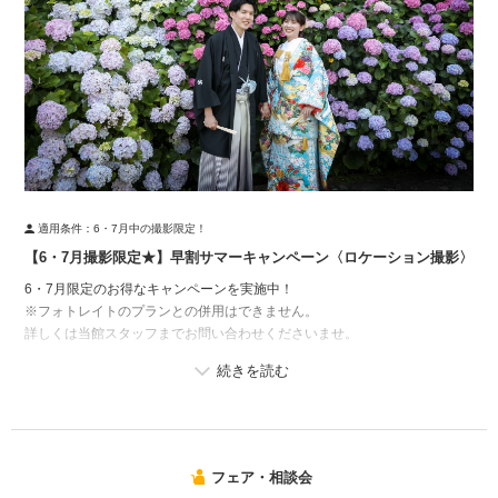
適用条件：
6・7月中の撮影限定！
【6・7月撮影限定★】早割サマーキャンペーン〈ロケーション撮影〉
6・7月限定のお得なキャンペーンを実施中！
※フォトレイトのプランとの併用はできません。
詳しくは当館スタッフまでお問い合わせくださいませ。
フェア・相談会