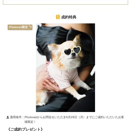
成約特典
Photorait限定
適用条件：
Photoraitからお問合せいただき6月29日（月）までにご成約いただいたお客
様限定！
《ご成約プレゼント》