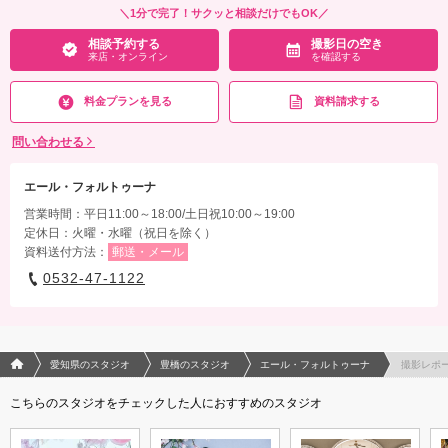
＼1分で完了！サクッと相談だけでもOK／
相談予約する
撮影日の空き
来店・オンライン
を確認する
料金プランを見る
資料請求する
問い合わせる
エール・フォルトゥーナ
営業時間：平日11:00～18:00/土日祝10:00～19:00
定休日：火曜・水曜（祝日を除く）
資料送付方法：
郵送・メール
0532-47-1122
フォトウエディング/結婚写真のPhotorait ホーム
愛知県のスタジオ
豊橋のスタジオ
エール・フォルトゥーナ
撮影レポ
こちらのスタジオをチェックした人におすすめのスタジオ