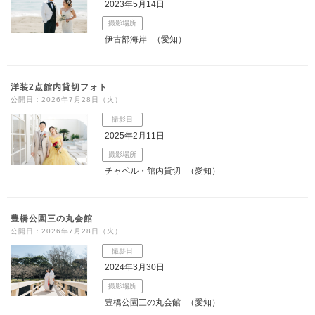
2023年5月14日
撮影場所
伊古部海岸
（愛知）
洋装2点館内貸切フォト
公開日：2026年7月28日（火）
撮影日
2025年2月11日
撮影場所
チャペル・館内貸切
（愛知）
豊橋公園三の丸会館
公開日：2026年7月28日（火）
撮影日
2024年3月30日
撮影場所
豊橋公園三の丸会館
（愛知）