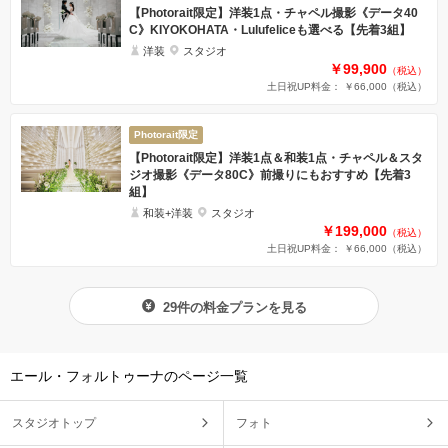
【Photorait限定】洋装1点・チャペル撮影《データ40
C》KIYOKOHATA・Lulufeliceも選べる【先着3組】
洋装
スタジオ
￥99,900
（税込）
土日祝UP料金： ￥66,000
（税込）
Photorait限定
【Photorait限定】洋装1点＆和装1点・チャペル＆スタ
ジオ撮影《データ80C》前撮りにもおすすめ【先着3
組】
和装+洋装
スタジオ
￥199,000
（税込）
土日祝UP料金： ￥66,000
（税込）
29件の料金プランを見る
エール・フォルトゥーナのページ一覧
スタジオトップ
フォト