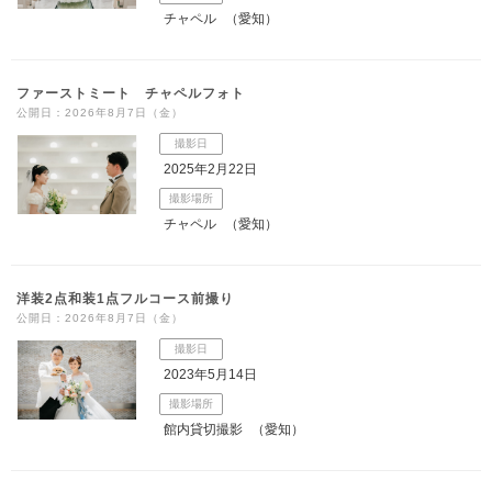
チャペル
（愛知）
ファーストミート チャペルフォト
公開日：2026年8月7日（金）
撮影日
2025年2月22日
撮影場所
チャペル
（愛知）
洋装2点和装1点フルコース前撮り
公開日：2026年8月7日（金）
撮影日
2023年5月14日
撮影場所
館内貸切撮影
（愛知）