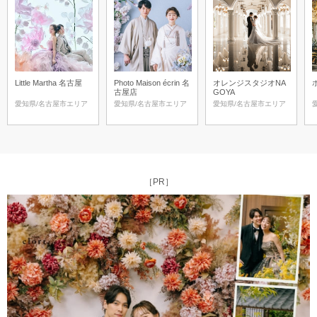
Little Martha 名古屋
Photo Maison écrin 名
オレンジスタジオNA
古屋店
GOYA
愛知県/名古屋市エリア
愛知県/名古屋市エリア
愛知県/名古屋市エリア
［PR］