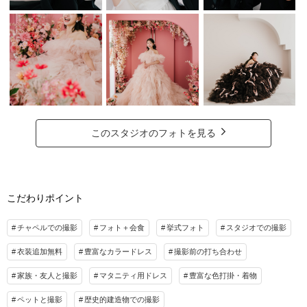
このスタジオのフォトを見る
こだわりポイント
チャペルでの撮影
フォト＋会食
挙式フォト
スタジオでの撮影
衣装追加無料
豊富なカラードレス
撮影前の打ち合わせ
家族・友人と撮影
マタニティ用ドレス
豊富な色打掛・着物
ペットと撮影
歴史的建造物での撮影