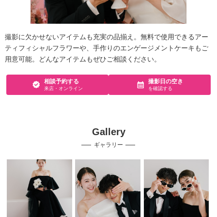
撮影に欠かせないアイテムも充実の品揃え。無料で使用できるアー
ティフィシャルフラワーや、手作りのエンゲージメントケーキもご
用意可能。どんなアイテムもぜひご相談ください。
相談予約する
撮影日の空き
来店・オンライン
を確認する
Gallery
ギャラリー