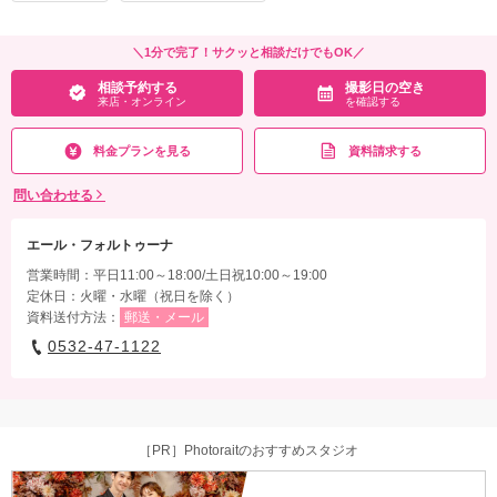
＼1分で完了！サクッと相談だけでもOK／
相談予約する
撮影日の空き
来店・オンライン
を確認する
料金プランを見る
資料請求する
問い合わせる
エール・フォルトゥーナ
営業時間：平日11:00～18:00/土日祝10:00～19:00
定休日：火曜・水曜（祝日を除く）
資料送付方法：
郵送・メール
0532-47-1122
［PR］Photoraitのおすすめスタジオ