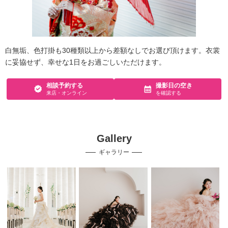
白無垢、色打掛も30種類以上から差額なしでお選び頂けます。衣裳
に妥協せず、幸せな1日をお過ごしいただけます。
相談予約する
撮影日の空き
来店・オンライン
を確認する
Gallery
ギャラリー