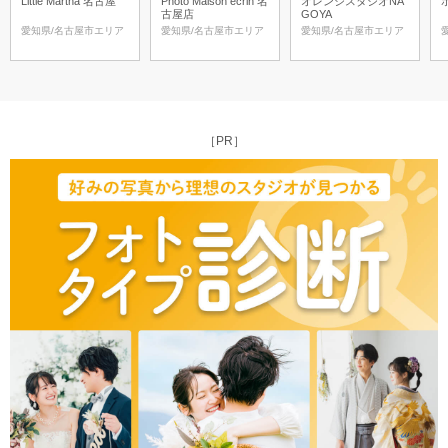
Little Martha 名古屋
Photo Maison écrin 名
オレンジスタジオNA
古屋店
GOYA
愛知県/名古屋市エリア
愛知県/名古屋市エリア
愛知県/名古屋市エリア
［PR］