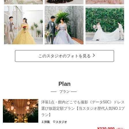
このスタジオのフォトを見る
Plan
プラン
洋装1点・館内どこでも撮影《データ50C》ドレス
選び放題定額プラン【当スタジオ歴代人気NO.1プ
ラン】
洋装
スタジオ
¥220,000