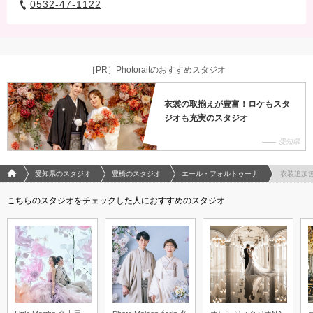
0532-47-1122
［PR］Photoraitのおすすめスタジオ
衣裳の取揃えが豊富！ロケもスタ
ジオも充実のスタジオ
愛知県
フォトウエディング/結婚写真のPhotorait ホーム
愛知県のスタジオ
豊橋のスタジオ
エール・フォルトゥーナ
衣装追加
こちらのスタジオをチェックした人におすすめのスタジオ