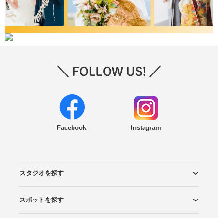
Facebook
Instagram
スタジオを探す
スポットを探す
エリアから探す
こだわりから探す
NEW PHOTO STYLE
プランから探す
フォトタイプ診断
フォトグラファーから探す
国内リゾートから探す