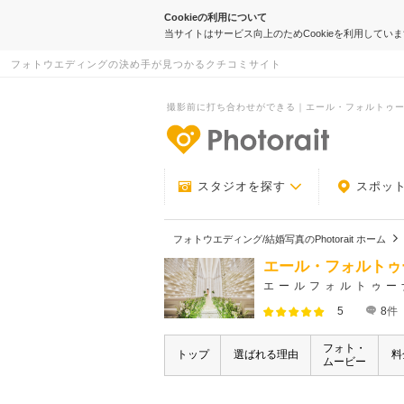
Cookieの利用について
当サイトはサービス向上のためCookieを利用してい
フォトウエディングの決め手が見つかるクチコミサイト
撮影前に打ち合わせができる｜エール・フォルトゥーナ｜P
-フォトウエデ
スタジオを探す
スポッ
フォトウエディング/結婚写真のPhotorait ホーム
エール・フォルトゥ
エールフォルトゥー
5
8
件
フォト・
トップ
選ばれる理由
料
ムービー