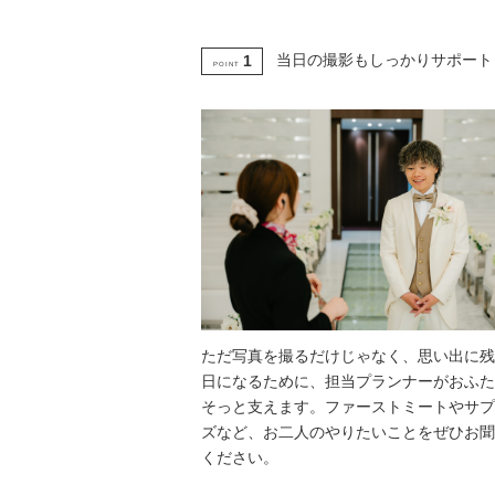
当日の撮影もしっかりサポート
1
POINT
ただ写真を撮るだけじゃなく、思い出に残
日になるために、担当プランナーがおふた
そっと支えます。ファーストミートやサプ
ズなど、お二人のやりたいことをぜひお聞
ください。