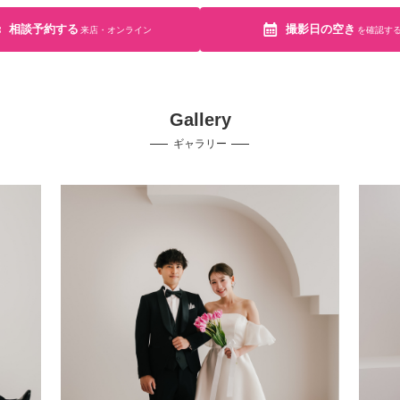
相談予約する
撮影日の空き
来店・オンライン
を確認す
Gallery
ギャラリー