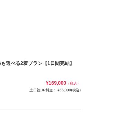
liceも選べる2着プラン【1日間完結】
¥169,000
（税込）
土日祝UP料金：
¥66,000
(税込)
替えて違う雰囲気を楽しめます。