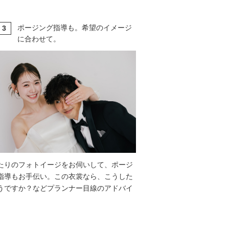
ポージング指導も。希望のイメージ
3
T
に合わせて。
たりのフォトイージをお伺いして、ポージ
指導もお手伝い。この衣裳なら、こうした
うですか？などプランナー目線のアドバイ
。