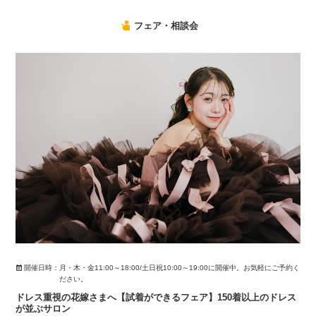
フェア・相談会
開催日時：
月・木・金11:00～18:00/土日祝10:00～19:00に開催中。お気軽にご予約く
ださい。
ドレス重視の花嫁さまへ【試着ができるフェア】150着以上のドレス
が並ぶサロン