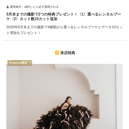
適用条件：
成約したら必ず適用される
9月末までの撮影で2つの特典プレゼント！〈1〉選べるレンタルブー
ケ〈2〉カット数10カット追加
2026年8月末までの撮影で4種類から選べるレンタルブーケとデータ10カッ
ト増加をプレゼント！
来店特典
Photorait限定