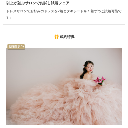
以上が並ぶサロンでお試し試着フェア
ドレスサロンでお好みのドレスを2着とタキシードを１着ずつご試着可能で
す。
成約特典
期間限定