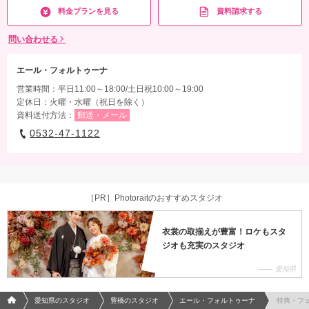
料金プランを見る
資料請求する
問い合わせる
エール・フォルトゥーナ
営業時間：平日11:00～18:00/土日祝10:00～19:00
定休日：火曜・水曜（祝日を除く）
資料送付方法：
郵送・メール
0532-47-1122
［PR］Photoraitのおすすめスタジオ
衣裳の取揃えが豊富！ロケもスタ
ジオも充実のスタジオ
愛知県
フォトウエディング/結婚写真のPhotorait ホーム
愛知県のスタジオ
豊橋のスタジオ
エール・フォルトゥーナ
特典・フ