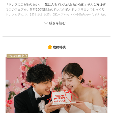
「ドレスにこだわりたい」「気に入るドレスがあるか心配」そんな方はぜ
ひこのフェアを。常時150着以上のドレスが並ぶドレスサロンでじっくり
ドレスを選んで、1着お試し試着もOK.ヘアセットや小物合わせもできるの
で、一気にイメージが膨らみます。スタジオやチャペル見学、見積相談も
OK。
成約特典
Photorait限定