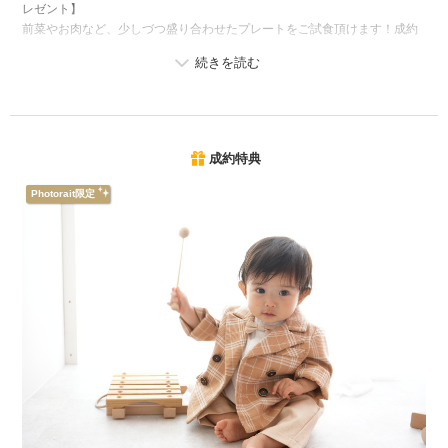
レゼント】
前菜やお肉など、少しづつ盛り合わせたプレートをご試食頂けます！成約
前にしっかりお料理をチェックしてください♪
成約特典
Photorait限定