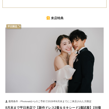
来店特典
平日限定
適用条件：
Photoraitからのご予約で2026年8月末までにご来店された方限定
8月末まで平日来店で【新作ドレス2着＆タキシード1着試着】150着