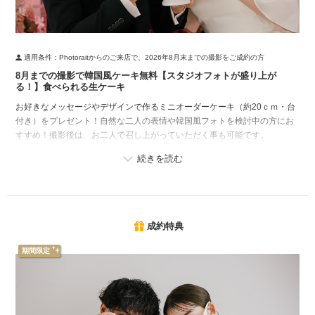
適用条件：
Photoraitからのご来店で、2026年8月末までの撮影をご成約の方
8月までの撮影で韓国風ケーキ無料【スタジオフォトが盛り上が
る！】食べられる生ケーキ
お好きなメッセージやデザインで作るミニオーダーケーキ（約20ｃｍ・台
付き）をプレゼント！自然な二人の表情や韓国風フォトを検討中の方にお
すすめ！撮影後は、お二人で召し上がっていただく事も可能です。
成約特典
期間限定