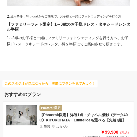
適用条件：
Photoraitからご来店で、お子様と一緒にフォトウェディングを行う方
【ファミリーフォト限定】1～3歳のお子様ドレス・タキシードレンタ
ル半額
1～3歳のお子様と一緒にファミリーフォトウェディングを行う方へ、お子
様ドレス・タキシードのレンタル料を半額にてご案内させて頂きます。
このスタジオが気になったら、実際にプランを見てみよう！
おすすめのプラン
Photorait限定
【Photorait限定】洋装1点・チャペル撮影《データ40
C》KIYOKOHATA・Lulufeliceも選べる【先着3組】
洋装
スタジオ
￥99,900
（税込）