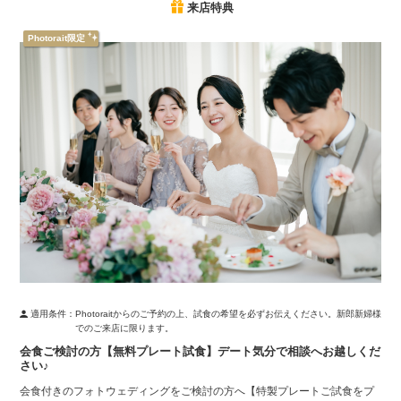
来店特典
Photorait限定
適用条件：
Photoraitからのご予約の上、試食の希望を必ずお伝えください。新郎新婦様
でのご来店に限ります。
会食ご検討の方【無料プレート試食】デート気分で相談へお越しくだ
さい♪
会食付きのフォトウェディングをご検討の方へ【特製プレートご試食をプ