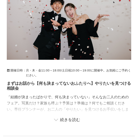
開催日時：
月・木・金11:00～18:00/土日祝10:00～19:00に開催中。お気軽にご予約く
ださい。
まずはお話から【何も決まってないおふたりへ】やりたいを見つける
相談会
「結婚が決まったばかりで、何も決まっていない」そんなお二人のための
フェア。写真だけ？家族も呼ぶ？予算は？準備は？何でもご相談くださ
い。専任プランナーが、お二人の「やりたい」を見つけるお手伝いをしま
す。多様なプランからお二人に合うプランをご提案。