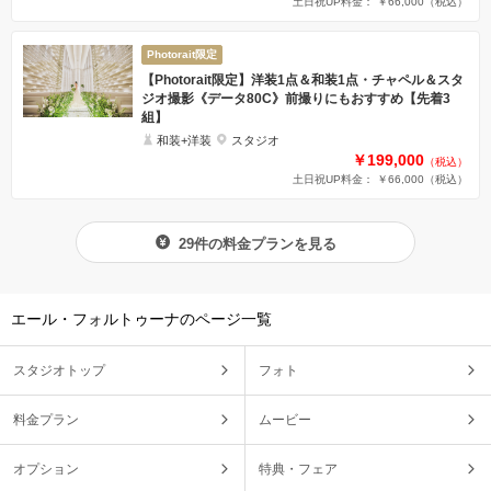
土日祝UP料金： ￥66,000
（税込）
Photorait限定
【Photorait限定】洋装1点＆和装1点・チャペル＆スタ
ジオ撮影《データ80C》前撮りにもおすすめ【先着3
組】
和装+洋装
スタジオ
￥199,000
（税込）
土日祝UP料金： ￥66,000
（税込）
29件の料金プランを見る
エール・フォルトゥーナのページ一覧
スタジオトップ
フォト
料金プラン
ムービー
オプション
特典・フェア