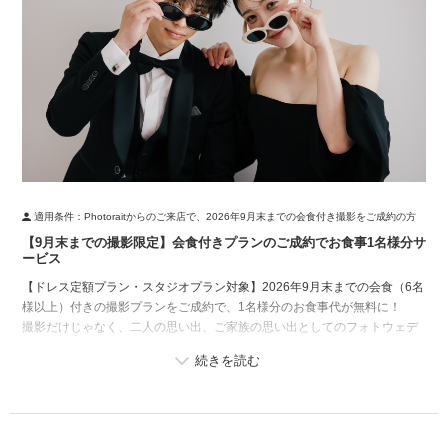
適用条件：
Photoraitからのご来店で、2026年9月末までの会食付き撮影をご成約の方
【9月末までの撮影限定】会食付きプランのご成約でお食事1名様分サ
ービス
【ドレス定額プラン・スタジオプラン対象】2026年9月末までの会食（6名
様以上）付きの撮影プランをご成約で、1名様分のお食事代が無料に！
撮影だけじゃなく、二人の思い出、ご家族の思い出としてのフォトウェデ
ィングをご検討中の方に♪