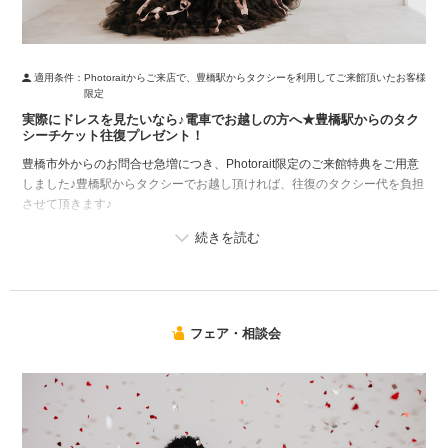
適用条件：
Photoraitからご来店で、豊橋駅からタクシーを利用してご来館頂いたお客様
限定
実際にドレスを見たいなら♪電車でお越しの方へ★豊橋駅からのタク
シーチケット往復プレゼント！
豊橋市外からのお問合せ急増につき、Photorait限定のご来館特典をご用意
しました♪豊橋駅からタクシーでお越し頂ければ、往復のタクシー代を負担
させて頂きます♪
実際にスタジオをご覧になりたい方や、ドレスを試着したい方はぜひ一
度、ご来館ください！
フェア・相談会