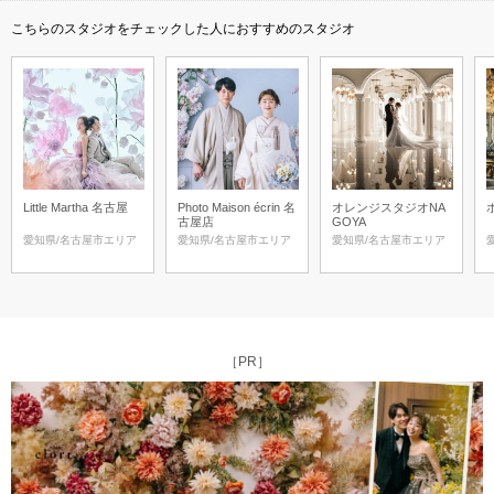
こちらのスタジオをチェックした人におすすめのスタジオ
Little Martha 名古屋
Photo Maison écrin 名
オレンジスタジオNA
古屋店
GOYA
愛知県/名古屋市エリア
愛知県/名古屋市エリア
愛知県/名古屋市エリア
［PR］