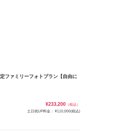
限定ファミリーフォトプラン【自由に
¥233,200
（税込）
土日祝UP料金：
¥110,000
(税込)
にお食事付きプランが登場