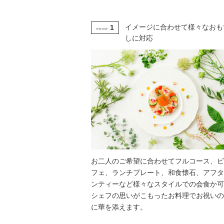
イメージに合わせて様々なおも
1
POINT
しに対応
お二人のご希望に合わせてフルコース、ビ
フェ、ランチプレート、和食懐石、アフタ
ンティーなど様々なスタイルでの会食か可
シェフの思いがこもったお料理でお祝いの
に華を添えます。