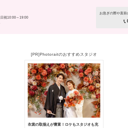
お急ぎの際や直前
日祝10:00～19:00
）
[PR]Photoraitのおすすめスタジオ
衣裳の取揃えが豊富！ロケもスタジオも充