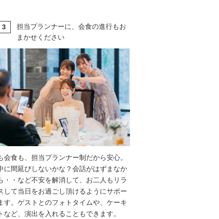
担当プランナーに、会食の進行もお
3
T
まかせください
も会食も、担当プランナー制だから安心。
中に間延びしないかな？会話がはずまなか
ら・・など不安を解消して、お二人もリラ
スして当日をお過ごし頂けるようにサポー
ます。ゲストとのフォトタイムや、ケーキ
トなど、演出を入れることもできます。