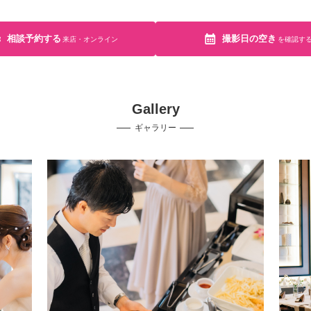
相談予約する
撮影日の空き
来店・オンライン
を確認す
Gallery
ギャラリー