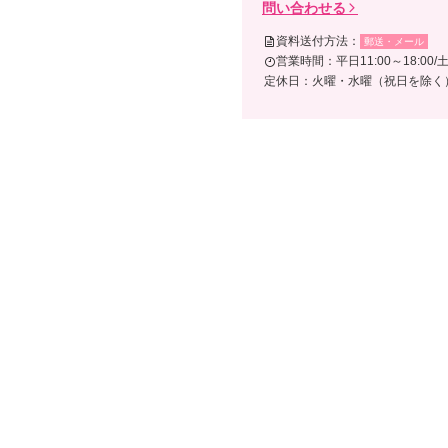
問い合わせる
資料送付方法：
郵送・メール
営業時間：平日11:00～18:00/土
定休日：火曜・水曜（祝日を除く