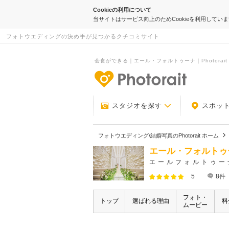
Cookieの利用について
当サイトはサービス向上のためCookieを利用してい
フォトウエディングの決め手が見つかるクチコミサイト
会食ができる｜エール・フォルトゥーナ｜Photorait
-フォトウエデ
スタジオを探す
スポッ
フォトウエディング/結婚写真のPhotorait ホーム
エール・フォルトゥ
エールフォルトゥー
5
8
件
フォト・
トップ
選ばれる理由
料
ムービー