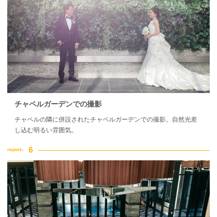
チャペルガーデンでの撮影
チャペルの隣に併設されたチャペルガーデンでの撮影。自然光差
し込む明るい雰囲気。