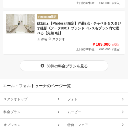
土日祝UP料金： ￥66,000
（税込）
Photorait限定
残2組▲【Photorait限定】洋装2点・チャペル＆スタジ
オ撮影《データ80C》ブランドドレスもプラン内で選
べる【先着3組】
洋装
スタジオ
￥169,000
（税込）
土日祝UP料金： ￥66,000
（税込）
30件の料金プランを見る
エール・フォルトゥーナのページ一覧
スタジオトップ
フォト
料金プラン
ムービー
オプション
特典・フェア