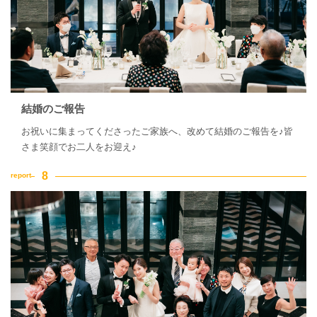
結婚のご報告
お祝いに集まってくださったご家族へ、改めて結婚のご報告を♪皆
さま笑顔でお二人をお迎え♪