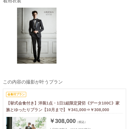
着用衣装
この内容の撮影が叶うプラン
会食付プラン
【挙式会食付き】洋装1点・1日1組限定貸切《データ100C》家
族とゆったりプラン【10月まで】￥341,000⇒￥308,000
￥308,000
（税込）