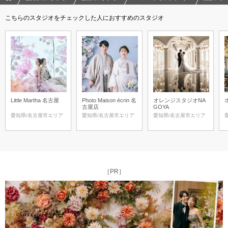
こちらのスタジオをチェックした人におすすめのスタジオ
Little Martha 名古屋
Photo Maison écrin 名
オレンジスタジオNA
古屋店
GOYA
愛知県/名古屋市エリア
愛知県/名古屋市エリア
愛知県/名古屋市エリア
［PR］