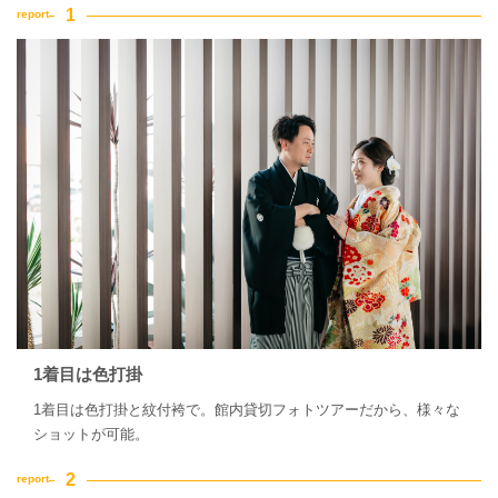
1着目は色打掛
1着目は色打掛と紋付袴で。館内貸切フォトツアーだから、様々な
ショットが可能。