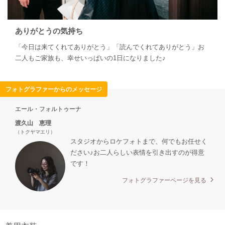
ありがとうの気持ち
「今日は来てくれてありがとう」「読んでくれてありがとう」お
二人もご家族も、幸せいっぱいの1日になりました♪
フォトグラファーからのメッセージ
エール・フォルトゥーナ
渡久山 恵理
（トクヤマエリ）
スタジオからロケフォトまで、何でもお任せく
ださい♪お二人らしい表情を引き出すのが得意
です！
フォトグラファーページを見る