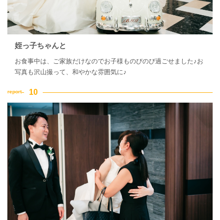
姪っ子ちゃんと
お食事中は、ご家族だけなのでお子様ものびのび過ごせました♪お
写真も沢山撮って、和やかな雰囲気に♪