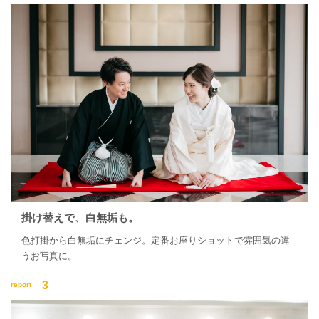
掛け替えで、白無垢も。
色打掛から白無垢にチェンジ。定番お座りショットで雰囲気の違
うお写真に。