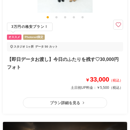
3万円の格安プラン！
オススメ
Photorait限定
スタジオ 1ヶ所
データ 50 カット
【即日データお渡し】今日のふたりを残す♡30,000円
フォト
33,000
￥
（税込）
土日祝UP料金：
￥5,500
（税込）
プラン詳細を見る