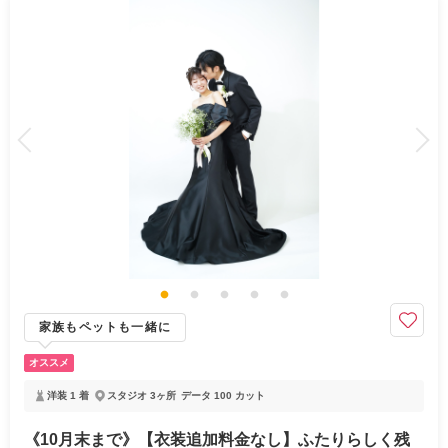
家族もペットも一緒に
オススメ
洋装 1 着
スタジオ 3ヶ所
データ 100 カット
《10月末まで》【衣装追加料金なし】ふたりらしく残