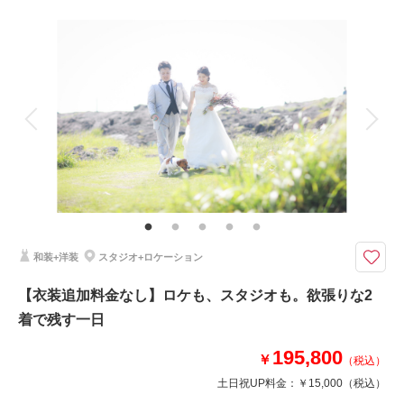
アルバム
データ 100 カット
台紙付写真
衣装追加
会食
挙式
家族と撮影
家族用衣装レンタル
ペットと撮影
その他含むもの
新郎ヘアセット・撮影アテンド・ワイシャツ・靴・パンプス・ブーケ・ブー
トニア・アクセサリー・ティアラ・番傘・毛氈・草履・肌着・足袋・和装着
付け小物類【撮影に必要なアイテムはすべて揃っておりますので当日は手ぶ
らでご来店ください。】
雨でも暑い夏でも冷房完備のスタジオで、和装洋装着放題！（※ヘアチェン
ジOK）
●プラン詳細
和装+洋装
スタジオ+ロケーション
・ドレス、タキシード
・打掛・紋服
【衣装追加料金なし】ロケも、スタジオも。欲張りな2
・データ200カット
・着付けセット込み
着で残す一日
195,800
￥
（税込）
土日祝UP料金：
￥15,000
（税込）
相談予約する
撮影日の空き
来店・オンライン
を確認する