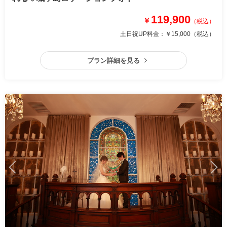
119,900
￥
（税込）
土日祝UP料金：
￥15,000
（税込）
プラン詳細を見る