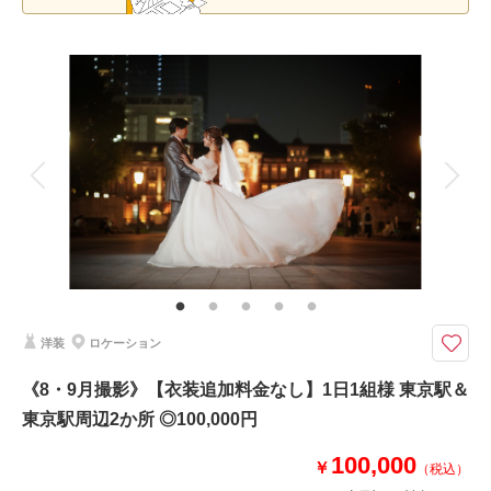
洋装
ロケーション
《8・9月撮影》【衣装追加料金なし】1日1組様 東京駅＆
東京駅周辺2か所 ◎100,000円
100,000
￥
（税込）