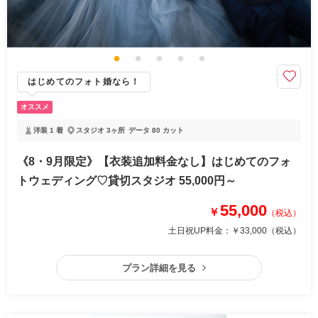
はじめてのフォト婚なら！
オススメ
洋装 1 着
スタジオ 3ヶ所
データ 80 カット
《8・9月限定》【衣装追加料金なし】はじめてのフォ
トウェディング♡貸切スタジオ 55,000円～
55,000
￥
（税込）
土日祝UP料金：
￥33,000
（税込）
プラン詳細を見る