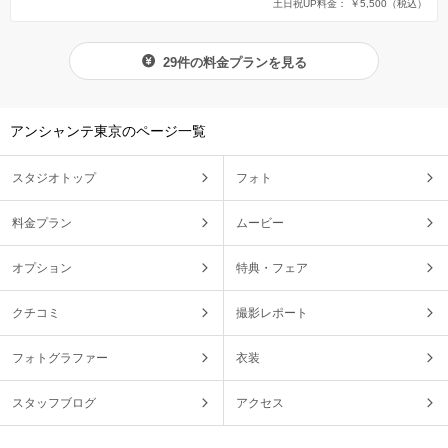
土日祝UP料金： ￥5,500
（税込）
29件の料金プランを見る
アンシャンテ東京のページ一覧
スタジオトップ
フォト
料金プラン
ムービー
オプション
特典・フェア
クチコミ
撮影レポート
フォトグラファー
衣装
スタッフブログ
アクセス