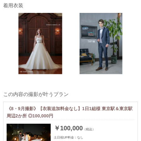
着用衣装
この内容の撮影が叶うプラン
《8・9月撮影》【衣装追加料金なし】1日1組様 東京駅＆東京駅
周辺2か所 ◎100,000円
￥100,000
（税込）
土日祝UP料金：
なし