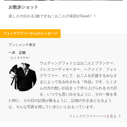
お散歩ショット
楽しさの伝わる1枚ですね！お二人の笑顔がGood！！
フォトグラファーからのメッセージ
アンシャンテ東京
一木 正樹
（ヒトキマサキ）
ウェディングフォトとはお二人とプランナー、
ドレスコーディネーター、ヘアメイク、フォト
グラファー、そして、お二人を応援するみなさ
まによって生み出される『作品』です。たくさ
んの方の想いが詰まって作り上げられるその日
を、いつでも思い出せるように…その一枚を見
た時に、その日の記憶が蘇るように…記憶の引き金となるよう
な、そんな写真を残していきたいとおもっています。
フォトグラファーページを見る