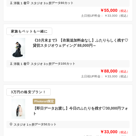
データ80カット
洋装 1 着
スタジオ 3ヶ所
￥55,000
（税込）
土日祝UP料金： ￥33,000
（税込）
家族もペットも一緒に
《10月末まで》【衣装追加料金なし】ふたりらしく残す♡
貸切スタジオウェディング 88,000円～
データ100カット
洋装 1 着
スタジオ 3ヶ所
￥88,000
（税込）
土日祝UP料金： ￥33,000
（税込）
3万円の格安プラン！
Photorait限定
【即日データお渡し】今日のふたりを残す♡30,000円フォ
ト
データ50カット
スタジオ 1ヶ所
￥33,000
（税込）