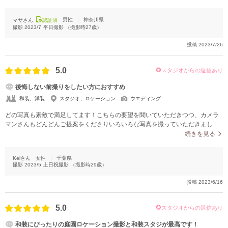
に計算されたものでみてて楽しくなりました和装も洋装もお願いして良かった
と思います
男性
神奈川県
マサさん
認証済
撮影
2023/7
平日撮影
（撮影時
27
歳）
投稿
2023/7/26
5.0
スタジオからの返信あり
後悔しない前撮りをしたい方におすすめ
和装、洋装
スタジオ、ロケーション
ウエディング
どの写真も素敵で満足してます！こちらの要望を聞いていただきつつ、カメラ
マンさんもどんどんご提案をくださりいろいろな写真を撮っていただきまし
た。なにより撮影が楽しかったです！
続きを見る
Keiさん
女性
千葉県
撮影
2023/5
土日祝撮影
（撮影時
29
歳）
投稿
2023/6/16
5.0
スタジオからの返信あり
和装にぴったりの庭園ロケーション撮影と和装スタジが最高です！