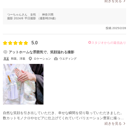
然な笑顔や表情を引き出していただき、幸せな瞬間が永遠に閉じ込められた宝
続きを見る
物です。
つーちゃんさん
女性
神奈川県
撮影
2024/8
平日撮影
（撮影時
29
歳）
投稿
2025/2/28
5.0
スタジオからの返信あり
アットホームな雰囲気で、笑顔溢れる撮影
和装、洋装
ロケーション
ウエディング
自然な笑顔を引き出していただき、幸せな瞬間を切り取っていただきました。
数カットモノクロやセピアに仕上げてくれていてバリエーション豊富に撮って
もらいました。
続きを見る