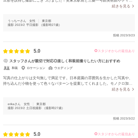
旦那を説得し撮影にこぎつけました！笑東京駅前と三菱一号館美術館やティフ
ァニー前など色々な場所で撮れました。和装はそれほどこだわりがなくスタジ
続きを見る
オ撮影にしましたが雰囲気のいい和室で撮影できて十分素敵な写真を撮ってい
ただきました。
うっちーさん
女性
東京都
撮影
2023/2
平日撮影
（撮影時
27
歳）
投稿
2023/3/23
5.0
スタジオからの返信あり
スタッフさんが親切で対応◎楽しく和装前撮りしたい方におすすめ
和装
ロケーション
ウエディング
写真の仕上がりは文句無しで満足です。日本庭園の雰囲気を生かした写真や、
持ち込んだ小物を使って色々なパターンを提案してくれました。モノクロ加工
もいい感じでカッコいい仕上がりの写真もありました。
続きを見る
erikaさん
女性
東京都
撮影
2023/2
土日祝撮影
（撮影時
27
歳）
投稿
2023/3/22
5.0
スタジオからの返信あり