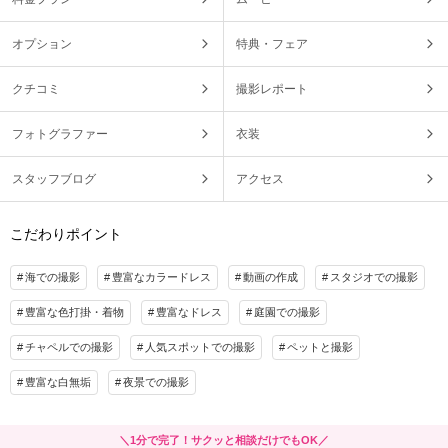
オプション
特典・フェア
クチコミ
撮影レポート
フォトグラファー
衣装
スタッフブログ
アクセス
こだわりポイント
海での撮影
豊富なカラードレス
動画の作成
スタジオでの撮影
豊富な色打掛・着物
豊富なドレス
庭園での撮影
チャペルでの撮影
人気スポットでの撮影
ペットと撮影
豊富な白無垢
夜景での撮影
＼1分で完了！サクッと相談だけでもOK／