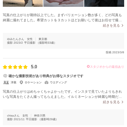
写真の仕上がりが期待以上でした。まずバリエーション数が多く、どの写真も
綺麗に撮れてました。希望カットを３カットほどお願いして後はお任せで撮っ
ていただいたんですが、カメラマンが的確に指示してくれてテキパキといろい
続きを見る
ろな写真を撮ってくれました。
ゆみたんさん
女性
東京都
撮影
2023/2
平日撮影
（撮影時
33
歳）
投稿
2023/3/8
5.0
スタジオからの返信あり
確かな撮影技術があり特典がお得なスタジオです
洋装
ロケーション
ウエディング
写真の仕上がりはめちゃくちゃよかったです。インスタで見ていたよりもきれ
いな写真をたくさん撮ってもらえました。イルミネーションが綺麗な時期だっ
たので、夕方からの撮影にしましたが、東京駅丸の内周辺のスポットを何ヶ所
続きを見る
か周って撮影してもらえました。
chisaさん
女性
神奈川県
撮影
2021/11
平日撮影
（撮影時
29
歳）