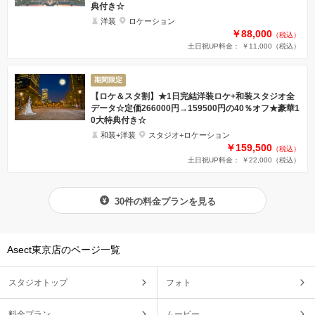
典付き☆
洋装
ロケーション
￥88,000
（税込）
土日祝UP料金： ￥11,000
（税込）
期間限定
【ロケ＆スタ割】★1日完結洋装ロケ+和装スタジオ全
データ☆定価266000円→159500円の40％オフ★豪華1
0大特典付き☆
和装+洋装
スタジオ+ロケーション
￥159,500
（税込）
土日祝UP料金： ￥22,000
（税込）
30件の料金プランを見る
Asect東京店のページ一覧
スタジオトップ
フォト
料金プラン
ムービー