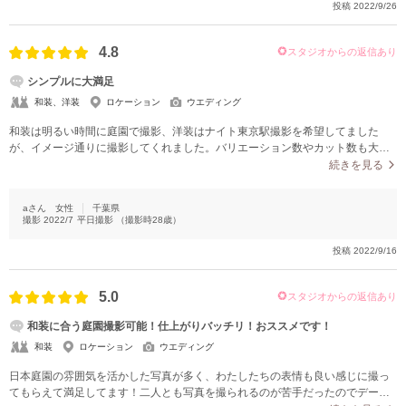
投稿
2022/9/26
4.8
スタジオからの返信あり
シンプルに大満足
和装、洋装
ロケーション
ウエディング
和装は明るい時間に庭園で撮影、洋装はナイト東京駅撮影を希望してました
が、イメージ通りに撮影してくれました。バリエーション数やカット数も大満
足です。
続きを見る
aさん
女性
千葉県
撮影
2022/7
平日撮影
（撮影時
28
歳）
投稿
2022/9/16
5.0
スタジオからの返信あり
和装に合う庭園撮影可能！仕上がりバッチリ！おススメです！
和装
ロケーション
ウエディング
日本庭園の雰囲気を活かした写真が多く、わたしたちの表情も良い感じに撮っ
てもらえて満足してます！二人とも写真を撮られるのが苦手だったのでデータ