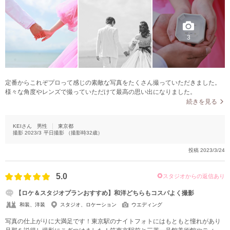
3
定番からこれぞプロって感じの素敵な写真をたくさん撮っていただきました。
様々な角度やレンズで撮っていただけて最高の思い出になりました。
続きを見る
KEIさん
男性
東京都
撮影
2023/3
平日撮影
（撮影時
32
歳）
投稿
2023/3/24
5.0
スタジオからの返信あり
【ロケ＆スタジオプランおすすめ】和洋どちらもコスパよく撮影
和装、洋装
スタジオ、ロケーション
ウエディング
写真の仕上がりに大満足です！東京駅のナイトフォトにはもともと憧れがあり