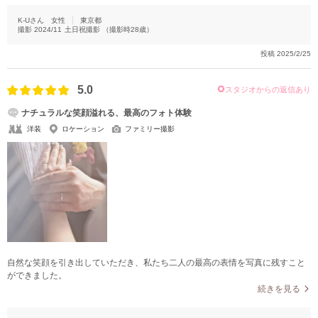
K-Uさん
女性
東京都
撮影
2024/11
土日祝撮影
（撮影時
28
歳）
投稿
2025/2/25
5.0
スタジオからの返信あり
ナチュラルな笑顔溢れる、最高のフォト体験
洋装
ロケーション
ファミリー撮影
自然な笑顔を引き出していただき、私たち二人の最高の表情を写真に残すこと
ができました。
続きを見る