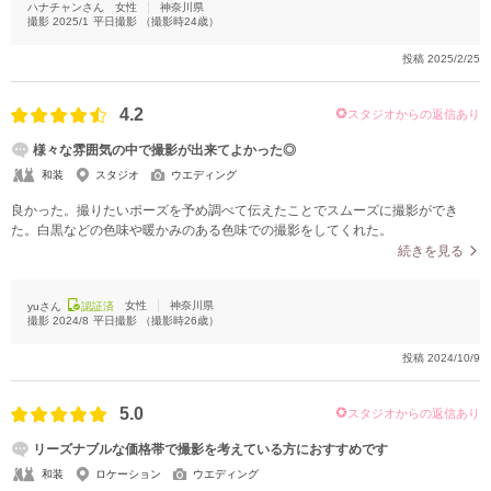
ハナチャンさん
女性
神奈川県
撮影
2025/1
平日撮影
（撮影時
24
歳）
投稿
2025/2/25
4.2
スタジオからの返信あり
様々な雰囲気の中で撮影が出来てよかった◎
和装
スタジオ
ウエディング
良かった。撮りたいポーズを予め調べて伝えたことでスムーズに撮影ができ
た。白黒などの色味や暖かみのある色味での撮影をしてくれた。
続きを見る
女性
神奈川県
yuさん
認証済
撮影
2024/8
平日撮影
（撮影時
26
歳）
投稿
2024/10/9
5.0
スタジオからの返信あり
リーズナブルな価格帯で撮影を考えている方におすすめです
和装
ロケーション
ウエディング