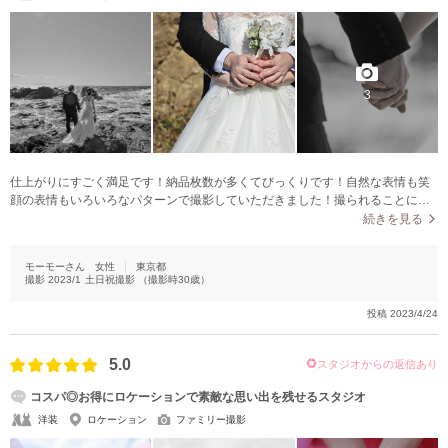
3
仕上がりにすごく満足です！納品枚数が多くてびっくりです！自然な表情も笑
顔の表情もいろいろなパターンで撮影していただきました！撮られることに慣
れていないわたしたちでしたが、カメラマンが声かけしてくれたので素敵に撮
続きを見る
ってもらえました！
モーモーさん
女性
東京都
撮影
2023/1
土日祝撮影
（撮影時
30
歳）
投稿
2023/4/24
5.0
スタジオからの返信あり
コスパ◎お得にロケーションで素敵な思い出を残せるスタジオ
洋装
ロケーション
ファミリー撮影