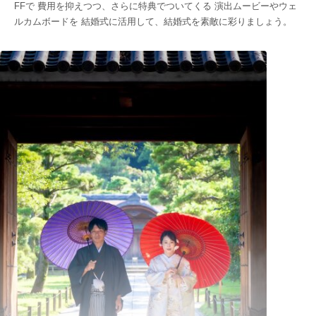
FFで 費用を抑えつつ、さらに特典でついてくる 演出ムービーやウェ
ルカムボードを 結婚式に活用して、結婚式を素敵に彩りましょう。