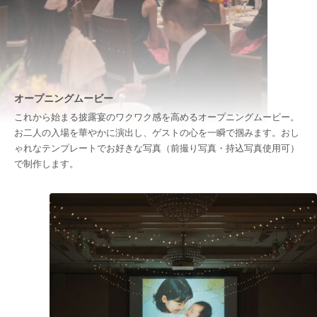
オープニングムービー
これから始まる披露宴のワクワク感を高めるオープニングムービー。
お二人の入場を華やかに演出し、ゲストの心を一瞬で掴みます。おし
ゃれなテンプレートでお好きな写真（前撮り写真・持込写真使用可）
で制作します。