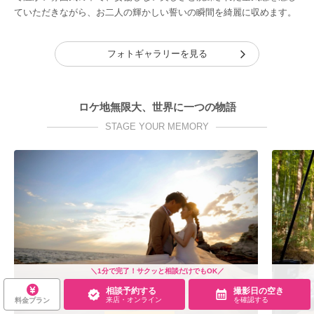
ていただきながら、お二人の輝かしい誓いの瞬間を綺麗に収めます。
フォトギャラリーを見る
ロケ地無限大、世界に一つの物語
STAGE YOUR MEMORY
＼1分で完了！サクッと相談だけでもOK／
相談予約する
撮影日の空き
来店・オンライン
を確認する
料金プラン