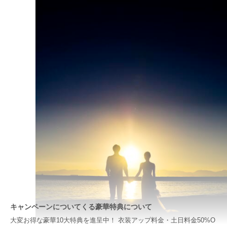
キャンペーンについてくる豪華特典について
大変お得な豪華10大特典を進呈中！ 衣装アップ料金・土日料金50%O