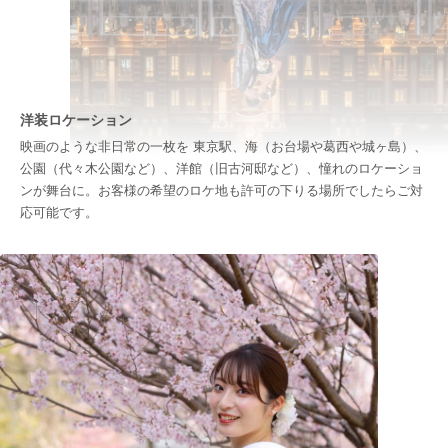
洋装ロケーション
映画のような非日常の一枚を 東京駅、海（お台場や葛西や城ヶ島）、
公園（代々木公園など）、洋館（旧古河邸など）、憧れのロケーショ
ンが舞台に。お客様の希望のロケ地も許可の下りる場所でしたらご対
応可能です。