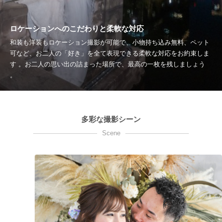
ロケーションへのこだわりと柔軟な対応
和装も洋装もロケーション撮影が可能で、小物持ち込み無料、ペット
可など、お二人の「好き」を全て表現できる柔軟な対応をお約束しま
す 。お二人の思い出の詰まった場所で、最高の一枚を残しましょう
。
多彩な撮影シーン
Scene