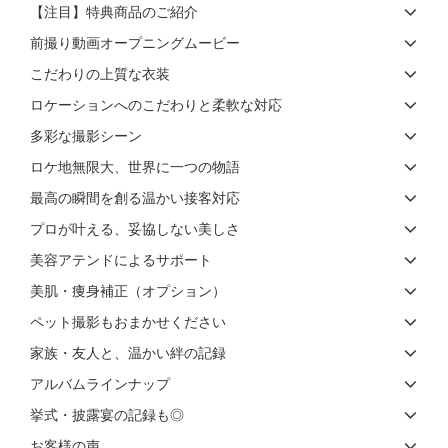
【注目】特典商品のご紹介
前撮り動画オープニングムービー
こだわりの上質な衣装
ロケーションへのこだわりと柔軟な対応
多彩な撮影シーン
ロケ地無限大、世界に一つの物語
最高の瞬間を創る温かい接客対応
プロが叶える、妥協しない美しさ
美容アテンドによるサポート
美肌・痩身補正（オプション）
ペット撮影もおまかせください
家族・友人と、温かい絆の記録
アルバムラインナップ
挙式・披露宴の記録も◎
お客様の声