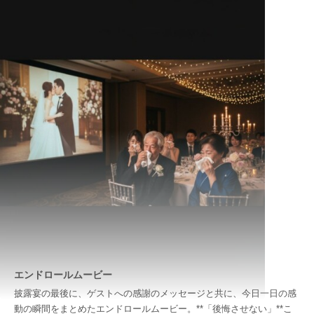
エンドロールムービー
披露宴の最後に、ゲストへの感謝のメッセージと共に、今日一日の感
動の瞬間をまとめたエンドロールムービー。**「後悔させない」**こ