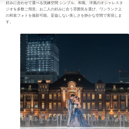
好みに合わせて選べる洗練空間 シンプル、和風、洋風のオシャレスタ
ジオを多数ご用意。お二人の好みに合う雰囲気を選び、ワンランク上
の和装フォトを撮影可能。妥協しない美しさを静かな空間で実現しま
す。