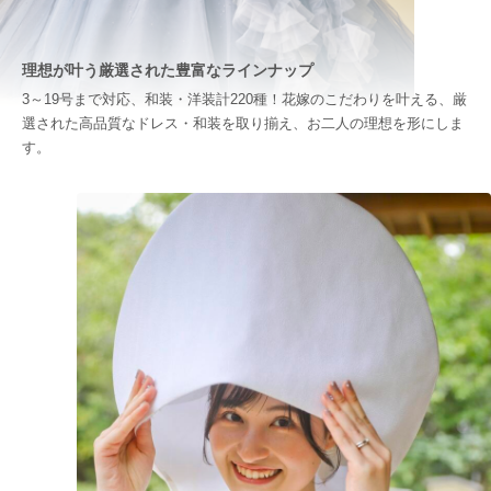
理想が叶う厳選された豊富なラインナップ
3～19号まで対応、和装・洋装計220種！花嫁のこだわりを叶える、厳
選された高品質なドレス・和装を取り揃え、お二人の理想を形にしま
す。