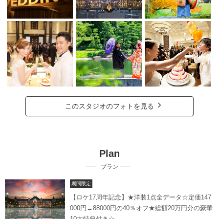
このスタジオのフォトを見る
Plan
プラン
期間限定
【ロケ17周年記念】★洋装1点全データ☆定価147
000円→88000円の40％オフ★総額20万円分の豪華
10大特典付き☆