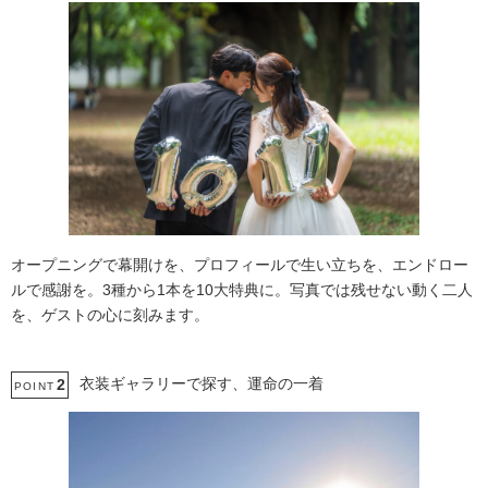
オープニングで幕開けを、プロフィールで生い立ちを、エンドロー
ルで感謝を。3種から1本を10大特典に。写真では残せない動く二人
を、ゲストの心に刻みます。
衣装ギャラリーで探す、運命の一着
2
POINT