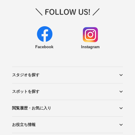
Facebook
Instagram
スタジオを探す
スポットを探す
エリアから探す
こだわりから探す
NEW PHOTO STYLE
プランから探す
フォトタイプ診断
フォトグラファーから探す
国内リゾートから探す
閲覧履歴・お気に入り
ロケーションから探す
スタジオから探す
お役立ち情報
閲覧スタジオ
お気に入り