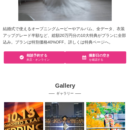
結婚式で使えるオープニングムービーやアルバム、全データ、衣装
アップグレード半額など、総額20万円分の10大特典がプランに全部
込み。プランは特別価格40%OFF。詳しくは特典ページへ。
相談予約する
撮影日の空き
来店・オンライン
を確認する
Gallery
ギャラリー