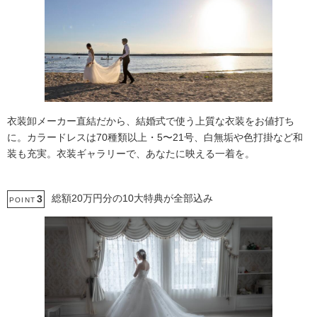
衣装卸メーカー直結だから、結婚式で使う上質な衣装をお値打ち
に。カラードレスは70種類以上・5〜21号、白無垢や色打掛など和
装も充実。衣装ギャラリーで、あなたに映える一着を。
総額20万円分の10大特典が全部込み
3
POINT