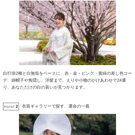
白打掛2種と白無垢をベースに、赤・金・ピンク・黄緑の差し色コー
デ、綿帽子や角隠し、洋髪まで。えりや小物のかけあわせで24通
り、あなただけの白の装いが見つかります。
衣装ギャラリーで探す、運命の一着
2
POINT