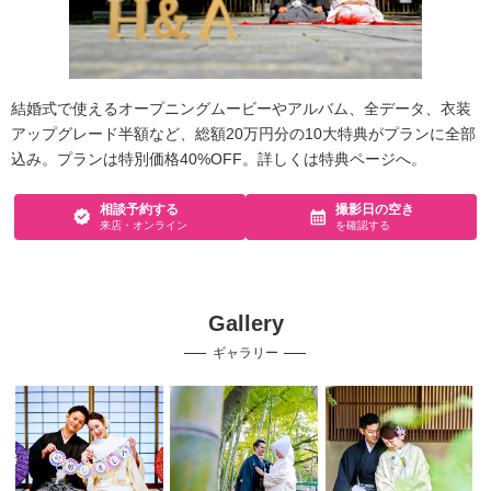
結婚式で使えるオープニングムービーやアルバム、全データ、衣装
アップグレード半額など、総額20万円分の10大特典がプランに全部
込み。プランは特別価格40%OFF。詳しくは特典ページへ。
相談予約する
撮影日の空き
来店・オンライン
を確認する
Gallery
ギャラリー