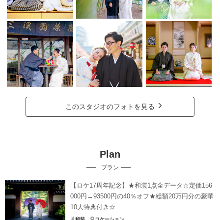
このスタジオのフォトを見る
Plan
プラン
【ロケ17周年記念】★和装1点全データ☆定価156
000円→93500円の40％オフ★総額20万円分の豪華
10大特典付き☆
和装
ロケーション