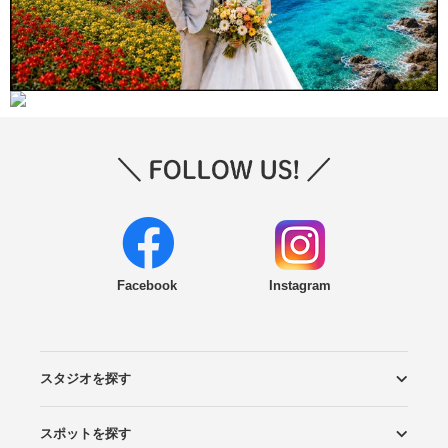
Facebook
Instagram
スタジオを探す
スポットを探す
エリアから探す
こだわりから探す
NEW PHOTO STYLE
プランから探す
フォトタイプ診断
フォトグラファーから探す
国内リゾートから探す