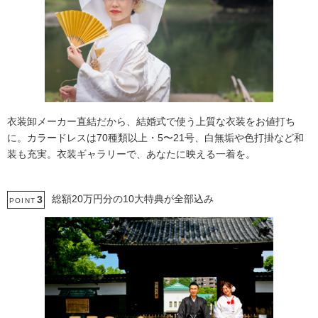
衣装卸メーカー直結だから、結婚式で使う上質な衣装をお値打ち
に。カラードレスは70種類以上・5〜21号、白無垢や色打掛など和
装も充実。衣装ギャラリーで、あなたに映える一着を。
総額20万円分の10大特典が全部込み
3
POINT