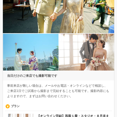
当日だけのご来店でも撮影可能です
事前来店が難しい場合は、メールやお電話・オンラインなどで相談し、
ご来店1日でご試着から撮影まで完結することも可能です。撮影内容にも
よりますので、まずはお問い合わせください。
プラン
【オンライン完結】和装１着・スタジオ・８月末ま