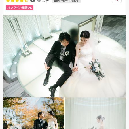
4.6
12
件
撮影レポート掲載中
オンライン相談OK