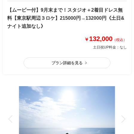
【ムービー付】9月末まで！スタジオ＋2着目ドレス無
料【東京駅周辺３ロケ】215000円→132000円《土日&
ナイト追加なし》
132,000
￥
（税込）
土日祝UP料金：
なし
プラン詳細を見る