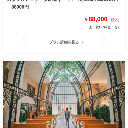
→88000円
88,000
￥
（税込）
土日祝UP料金：
なし
プラン詳細を見る