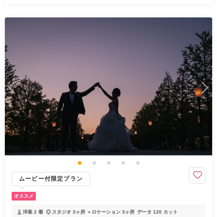
ムービー付限定プラン
オススメ
洋装 2 着
スタジオ 3ヶ所 ＋ロケーション 3ヶ所
データ 120 カット