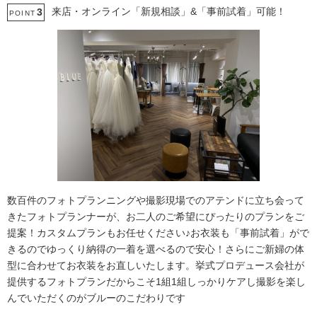
来店・オンライン「新規相談」&「事前試着」可能！
3
POINT
数百件のフォトプランニングや撮影現場でのアテンドに立ち会って
きたフォトプランナーが、お二人のご希望にぴったりのプランをご
提案！カスタムプランもお任せください♪お衣装も「事前試着」がで
きるのでゆっくり納得の一着を選べるので安心！さらにご新婦の体
型に合わせてお衣装をお直しいたします。挙式プロデュース会社が
提供するフォトプランだからこそ1組1組しっかりケアし撮影を楽し
んでいただくのがブルーのこだわりです