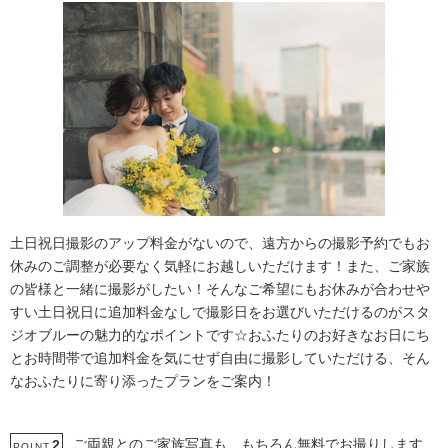
土日祝日撮影のアップ料金がないので、遠方からの撮影予約でもお
休みのご調整が必要なく気軽にお越しいただけます！また、ご家族
の皆様と一緒に撮影がしたい！そんなご希望にもお休みが合わせや
すい土日祝日に追加料金なしで撮影日をお選びいただけるのがスタ
ジオブルーの魅力的なポイントです☆おふたりのお好きなお日にち
とお時間帯で追加料金を気にせず自由に撮影していただける、そん
なおふたりに寄り添ったプランをご案内！
ご両親とのご家族写真も、もちろん無料でお撮りします
2
POINT