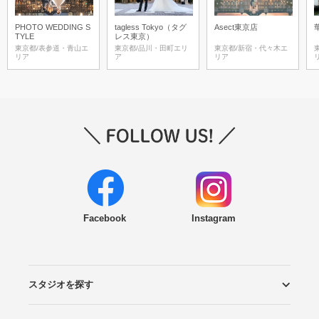
PHOTO WEDDING S
tagless Tokyo（タグ
Asect東京店
TYLE
レス東京）
東京都/表参道・青山エ
東京都/品川・田町エリ
東京都/新宿・代々木エ
リア
ア
リア
Facebook
Instagram
スタジオを探す