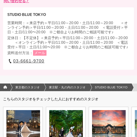
問い合わせる
STUDIO BLUE TOKYO
営業時間：＜来店予約＞平日/11:00～20:00・土日/11:00～20:00 ＜オ
ンライン予約＞平日/11:00～20:00・土日/11:00～20:00 ＜電話受付＞平
日・土日/11:00〜20:00 ※ご都合よりお時間のご相談可能です♪
定休日：【不定休】＜来店予約＞平日/11:00～20:00・土日/11:00～20:00
＜オンライン予約＞平日/11:00～20:00・土日/11:00～20:00 ＜電話
受付＞平日・土日/11:00〜20:00 ※ご都合よりお時間のご相談可能です♪
資料送付方法：
メール
03-6661-9700
フォトウエディング/結婚写真のPhotorait ホーム
東京都のスタジオ
東京駅・丸の内のスタジオ
STUDIO BLUE TOKYO
こちらのスタジオをチェックした人におすすめのスタジオ