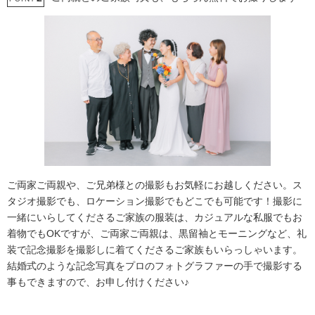
ご両家ご両親や、ご兄弟様との撮影もお気軽にお越しください。ス
タジオ撮影でも、ロケーション撮影でもどこでも可能です！撮影に
一緒にいらしてくださるご家族の服装は、カジュアルな私服でもお
着物でもOKですが、ご両家ご両親は、黒留袖とモーニングなど、礼
装で記念撮影を撮影しに着てくださるご家族もいらっしゃいます。
結婚式のような記念写真をプロのフォトグラファーの手で撮影する
事もできますので、お申し付けください♪