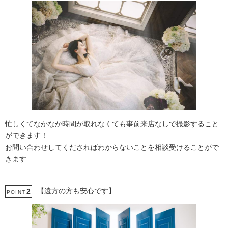
忙しくてなかなか時間が取れなくても事前来店なしで撮影すること
ができます！
お問い合わせしてくださればわからないことを相談受けることがで
きます.
【遠方の方も安心です】
2
POINT