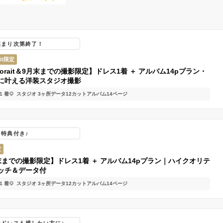
埋まり次第終了！
ait限定
torait＆9月末までの撮影限定】ドレス1着 ＋ アルバム14pプラン・
に叶える洋装スタジオ撮影
1 着
スタジオ 3ヶ所
データ12カット
アルバム14ページ
る特典付き♪
定
末までの撮影限定】ドレス1着 ＋ アルバム14pプラン｜ハイクオリテ
ッチ＆データ付
1 着
スタジオ 3ヶ所
データ12カット
アルバム14ページ