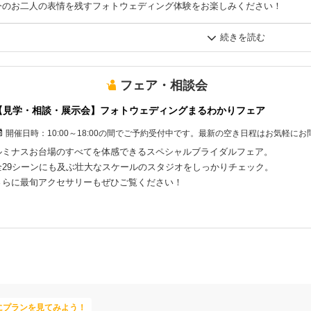
今のお二人の表情を残すフォトウェディング体験をお楽しみください！
※撮影後は約1時間のフォトウェディング・前撮り相談会へのご参加が必須と
フェア・相談会
【見学・相談・展示会】フォトウェディングまるわかりフェア
開催日時：
10:00～18:00の間でご予約受付中です。最新の空き日程はお気軽に
ルミナスお台場のすべてを体感できるスペシャルブライダルフェア。
全29シーンにも及ぶ壮大なスケールのスタジオをしっかりチェック。
さらに最旬アクセサリーもぜひご覧ください！
にプランを見てみよう！