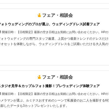
フェア・相談会
フォトウェディングのプロが選ぶ、ウェディングドレス試着フェア
開催日時：
【日程限定】最新の空き日程はお気軽にお問い合わせください。HPの
フォトウェディングの専門スタッフ厳選、上質かつ最新トレンドのドレスだけ
ジオセットを体験しながら、ウェディングドレスをご試着いただける大人気の
フェア・相談会
スタジオ見学＆カップルフォト撮影！プレウェディング体験フェア
開催日時：
【日程限定】最新の空き日程はお気軽にお問い合わせください。HPの
カメラマンが選ぶ、ルミナスおすすめのシーンで私服姿のお二人を撮影する特
撮影したデータも3カットプレゼントいたします。