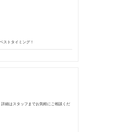
♪
るベストタイミング！
♪
レス」。
。詳細はスタッフまでお気軽にご相談くだ