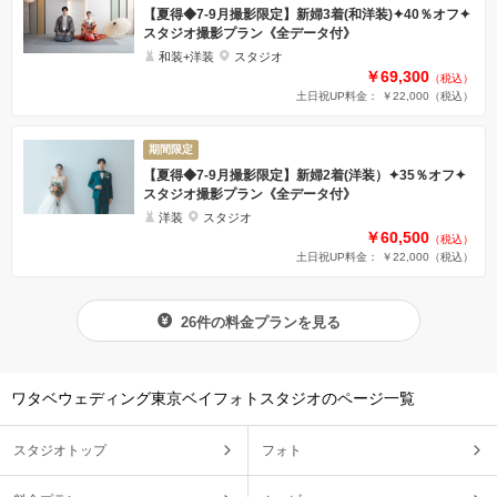
【夏得◆7-9月撮影限定】新婦3着(和洋装)✦40％オフ✦
スタジオ撮影プラン《全データ付》
和装+洋装
スタジオ
￥69,300
（税込）
土日祝UP料金： ￥22,000
（税込）
期間限定
【夏得◆7-9月撮影限定】新婦2着(洋装）✦35％オフ✦
スタジオ撮影プラン《全データ付》
洋装
スタジオ
￥60,500
（税込）
土日祝UP料金： ￥22,000
（税込）
26件の料金プランを見る
ワタベウェディング東京ベイフォトスタジオのページ一覧
スタジオトップ
フォト