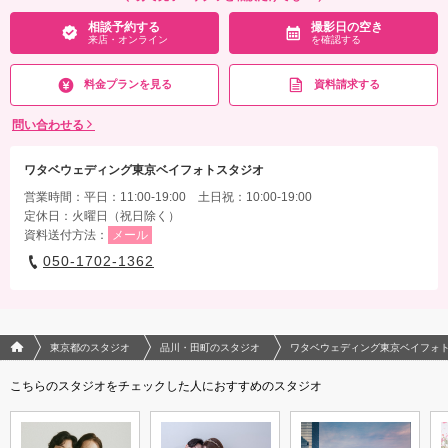
相談予約する
撮影日の空き
来店・オンライン
を確認する
料金プランを見る
資料請求する
問い合わせる
ワタベウェディング東京ベイフォトスタジオ
営業時間：平日：11:00-19:00 土日祝：10:00-19:00
定休日：火曜日（祝日除く）
資料送付方法：
メール
050-1702-1362
フォトウエディング/結婚写真のPhotorait ホーム
東京都のスタジオ
品川・田町のスタジオ
ワタベウェディング東京ベイフォ
こちらのスタジオをチェックした人におすすめのスタジオ