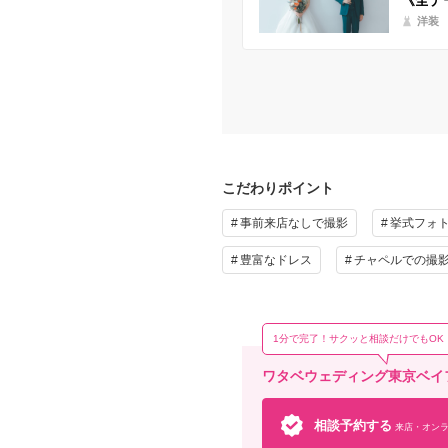
《全デ
洋装
こだわりポイント
事前来店なしで撮影
挙式フォ
豊富なドレス
チャペルでの撮
1分で完了！サクッと相談だけでもOK
ワタベウェディング東京ベイ
相談予約する
来店・オンラ