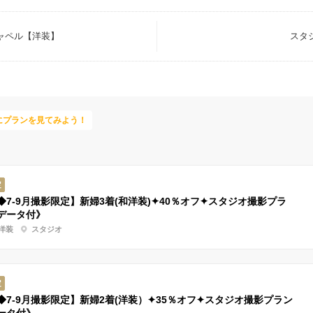
ャペル【洋装】
スタ
にプランを見てみよう！
定
◆7-9月撮影限定】新婦3着(和洋装)✦40％オフ✦スタジオ撮影プラ
データ付》
洋装
スタジオ
定
◆7-9月撮影限定】新婦2着(洋装）✦35％オフ✦スタジオ撮影プラン