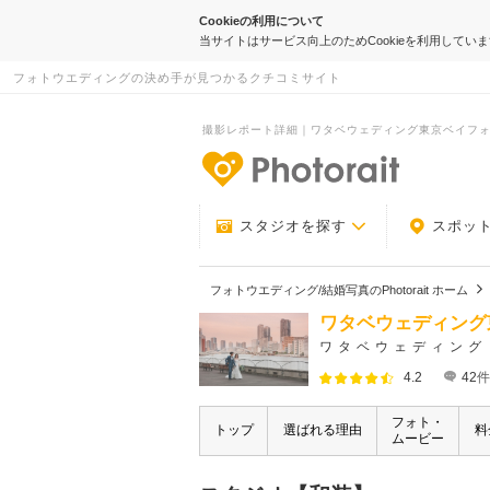
Cookieの利用について
当サイトはサービス向上のためCookieを利用してい
フォトウエディングの決め手が見つかるクチコミサイト
撮影レポート詳細｜ワタベウェディング東京ベイフォトス
-フォトウエデ
スタジオを探す
スポッ
フォトウエディング/結婚写真のPhotorait ホーム
ワタベウェディング
ワタベウェディング
4.2
42
件
フォト・
トップ
選ばれる理由
料
ムービー