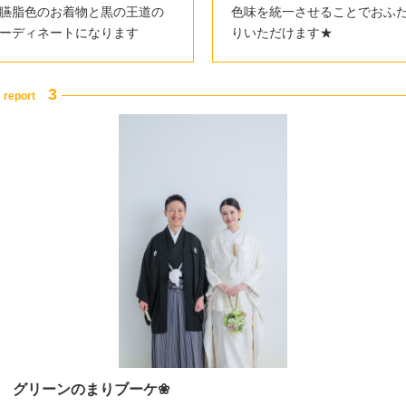
臙脂色のお着物と黒の王道の
色味を統一させることでおふ
ーディネートになります
りいただけます★
グリーンのまりブーケ❀