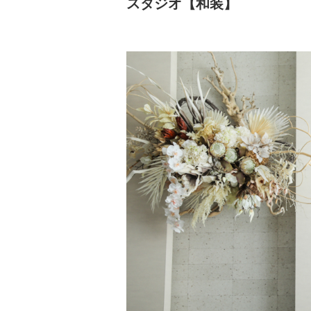
スタジオ【和装】