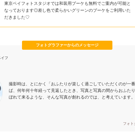
東京ベイフォトスタジオでは和装用ブーケも無料でご案内が可能と
なっております◎差し色で柔らかいグリーンのブーケをご利用いた
だきました♡
フォトグラファーからのメッセージ
ベイフ
撮影時は、とにかく「おふたりが楽しく過ごしていただくのが一
ば、何年何十年経って見返したとき、写真と写真の間からおふた
ぼれて来るような、そんな写真が創れるのでは、と考えています
フォト