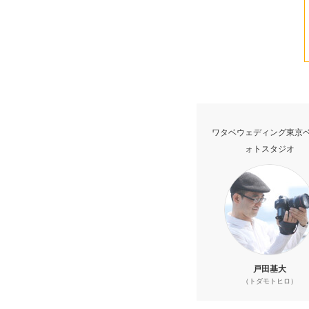
ワタベウェディング東京
ォトスタジオ
戸田基大
（トダモトヒロ）