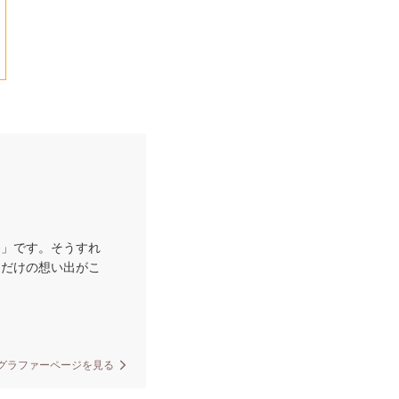
番」です。そうすれ
りだけの想い出がこ
。
グラファーページを見る