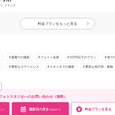
ータ付》
スタジオ
料金プランをもっと見る
ト
庭園での撮影
フォト＋会食
3万円以下のプラン
海で
影
豊富なカラードレス
スタジオでの撮影
豊富な色打掛・着物
フォトスタジオへのお問い合わせ（無料）
撮影日の空き
料金プランを見る
イン
を確認する