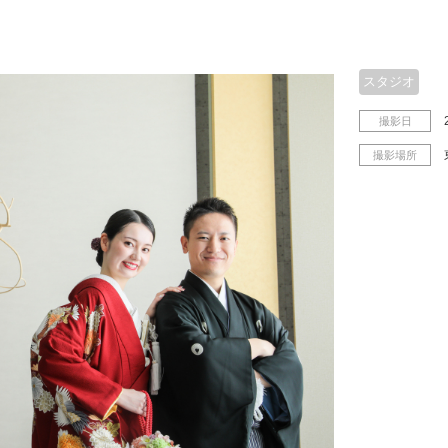
スタジオ
撮影日
撮影場所