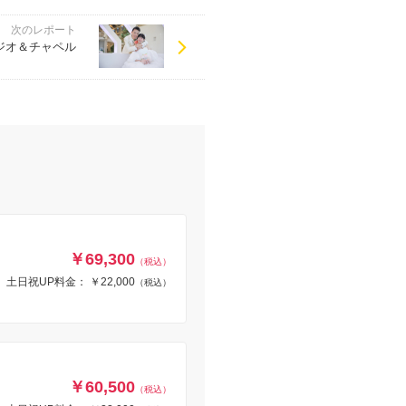
次のレポート
ジオ＆チャペル
￥69,300
（税込）
土日祝UP料金： ￥22,000
（税込）
￥60,500
（税込）