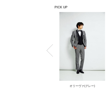
PICK UP
MZ_0050(ブラウン)
オリーヴァ(グレー)