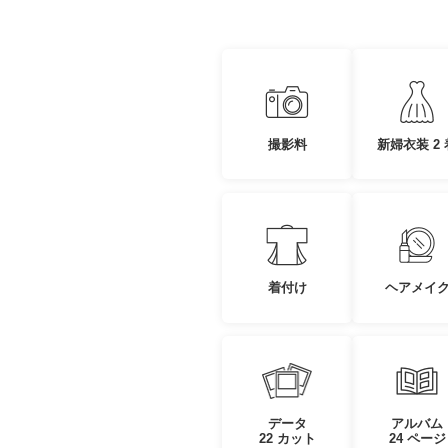
撮影料
新婦衣装 2 
着付け
ヘアメイ
データ
アルバム
22 カット
24 ページ