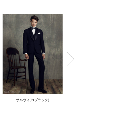
サルヴィア(ブラック)
MZ_0050(ブラウン)