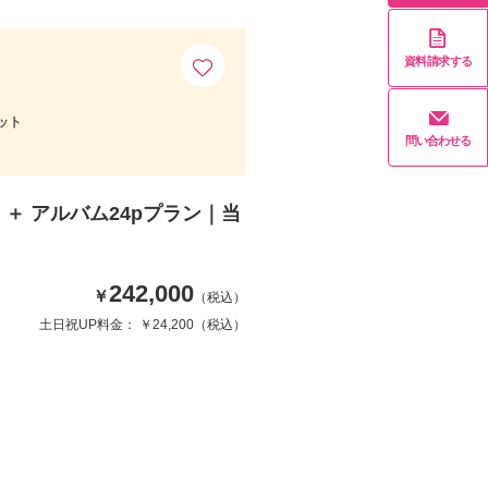
資料請求する
ット
問い合わせる
＋ アルバム24pプラン｜当
242,000
￥
（税込）
土日祝UP料金： ￥24,200（税込）