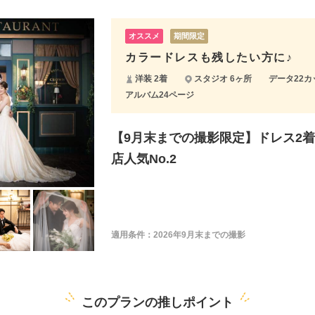
オススメ
期間限定
カラードレスも残したい方に♪
洋装 2着
スタジオ 6ヶ所
データ22カ
アルバム24ページ
【9月末までの撮影限定】ドレス2着 
店人気No.2
適用条件：
2026年9月末までの撮影
このプランの推しポイント