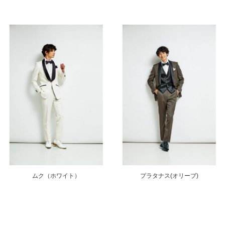
ムク（ホワイト）
プラタナス(オリーブ)