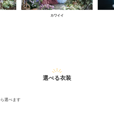
カワイイ
選べる衣装
から選べます