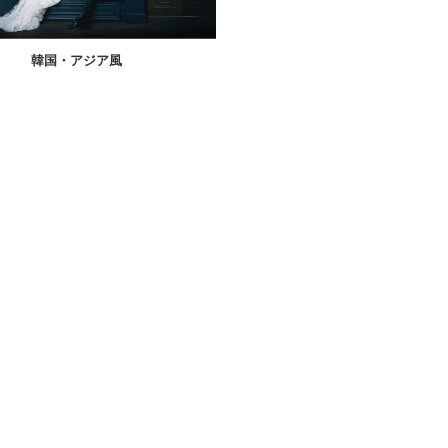
韓国・アジア風
和風