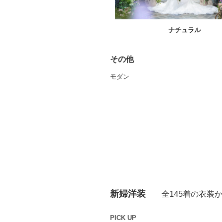
スタイリッシュ
ナチュラル
その他
モダン
新婦洋装
全145着の衣装
PICK UP