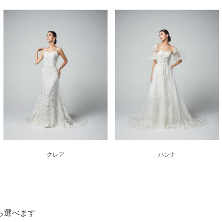
クレア
ハンナ
ら選べます