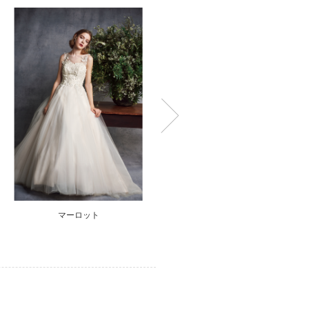
マーロット
ソニア（グリーン）