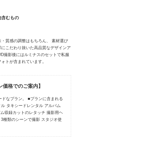
他含むもの
・質感の調整はもちろん、 素材選び
部にこだわり抜いた高品質なデザインア
WD撮影後にはルミナスのセットで私服
フォトが含まれています。
ン価格でのご案内】
ードなプラン。 ■プランに含まれる
ル タキシードレンタル アルバム
バム収録カットのレタッチ 撮影用ヘ
 3種類のシーンで撮影 スタジオ使