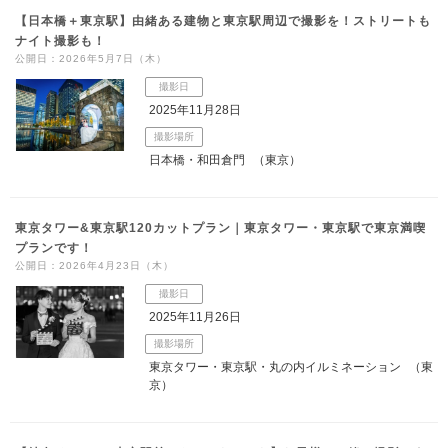
【日本橋＋東京駅】由緒ある建物と東京駅周辺で撮影を！ストリートも
ナイト撮影も！
公開日：2026年5月7日（木）
撮影日
2025年11月28日
撮影場所
日本橋・和田倉門
（東京）
東京タワー&東京駅120カットプラン｜東京タワー・東京駅で東京満喫
プランです！
公開日：2026年4月23日（木）
撮影日
2025年11月26日
撮影場所
東京タワー・東京駅・丸の内イルミネーション
（東
京）