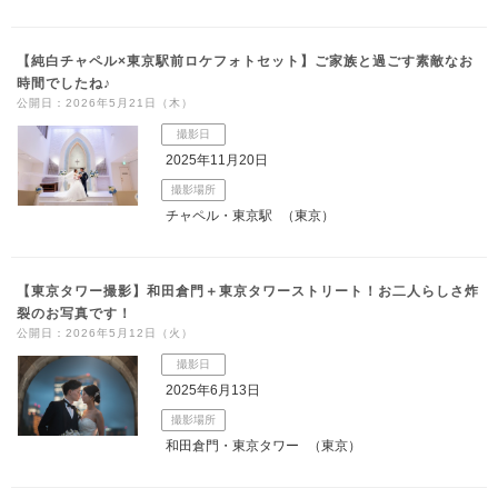
【純白チャペル×東京駅前ロケフォトセット】ご家族と過ごす素敵なお
時間でしたね♪
公開日：2026年5月21日（木）
撮影日
2025年11月20日
撮影場所
チャペル・東京駅
（東京）
【東京タワー撮影】和田倉門＋東京タワーストリート！お二人らしさ炸
裂のお写真です！
公開日：2026年5月12日（火）
撮影日
2025年6月13日
撮影場所
和田倉門・東京タワー
（東京）