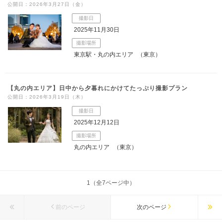
公開日：2026年3月27日（金）
撮影日
2025年11月30日
撮影場所
東京駅・丸の内エリア
（東京）
【丸の内エリア】日中から夕暮れにかけてたっぷり撮影プラン
公開日：2026年3月19日（木）
撮影日
2025年12月12日
撮影場所
丸の内エリア
（東京）
1（全7ページ中）
前のページ
次のページ