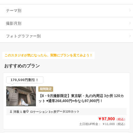
テーマ別
撮影月別
フォトグラファー別
このスタジオが気になったら、実際にプランを見てみよう！
おすすめのプラン
170,500円割引！
期間限定
【8・9月撮影限定】東京駅・丸の内周辺 3か所 120カ
ット ◉通常268,400円⇨今なら97,900円！
データ120カット
洋装 1 着
ロケーション 3ヶ所
￥97,900
（税込）
土日祝UP料金： ￥11,000
（税込）