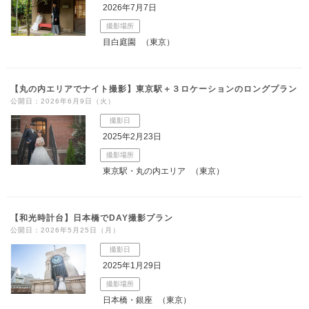
2026年7月7日
撮影場所
目白庭園
（東京）
【丸の内エリアでナイト撮影】東京駅＋３ロケーションのロングプラン
公開日：2026年6月9日（火）
撮影日
2025年2月23日
撮影場所
東京駅・丸の内エリア
（東京）
【和光時計台】日本橋でDAY撮影プラン
公開日：2026年5月25日（月）
撮影日
2025年1月29日
撮影場所
日本橋・銀座
（東京）