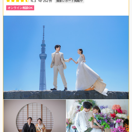
4.3
252
件
撮影レポート掲載中
オンライン相談OK