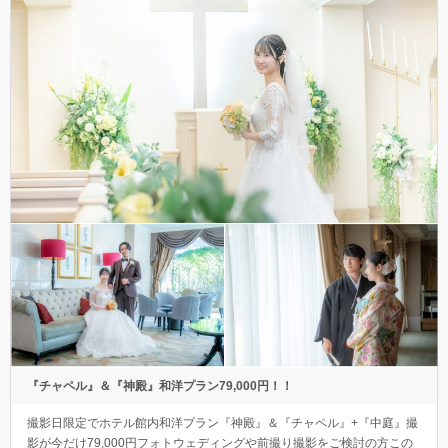
『チャペル』＆『神殿』和洋プラン79,000円！！
撮影日限定でホテル館内和洋プラン『神殿』＆『チャペル』+『中庭』撮
影が今だけ79,000円フォトウェディングや前撮り撮影をご検討の方この