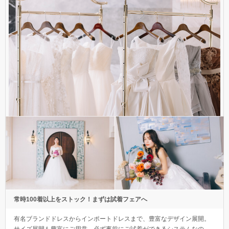
常時100着以上をストック！まずは試着フェアへ
有名ブランドドレスからインポートドレスまで、豊富なデザイン展開。
サイズ展開も豊富にご用意。必ず事前にご試着ができるシステムなの