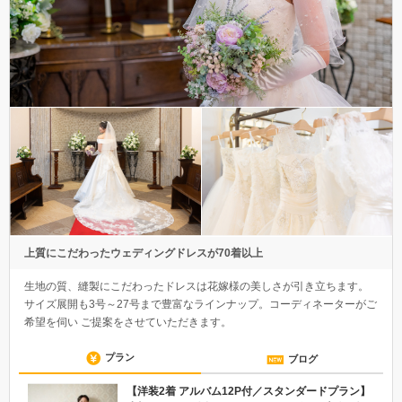
上質にこだわったウェディングドレスが70着以上
生地の質、縫製にこだわったドレスは花嫁様の美しさが引き立ちます。
サイズ展開も3号～27号まで豊富なラインナップ。コーディネーターがご
希望を伺い ご提案をさせていただきます。
プラン
ブログ
【洋装2着 アルバム12P付／スタンダードプラン】