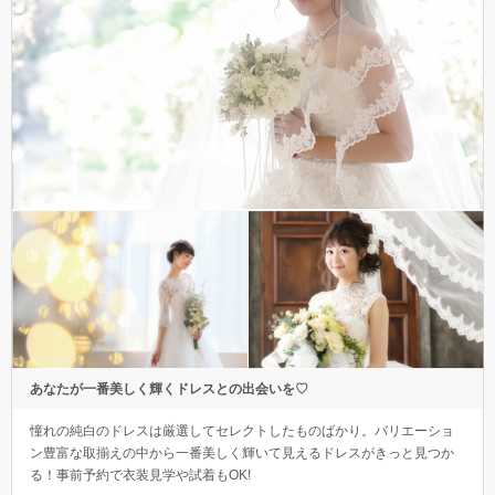
あなたが一番美しく輝くドレスとの出会いを♡
憧れの純白のドレスは厳選してセレクトしたものばかり。バリエーショ
ン豊富な取揃えの中から一番美しく輝いて見えるドレスがきっと見つか
る！事前予約で衣装見学や試着もOK!