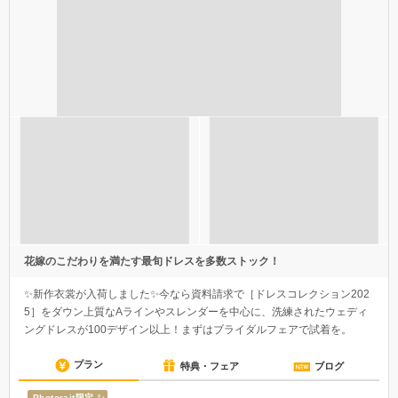
花嫁のこだわりを満たす最旬ドレスを多数ストック！
✨新作衣裳が入荷しました✨今なら資料請求で［ドレスコレクション202
5］をダウン上質なAラインやスレンダーを中心に、洗練されたウェディ
ングドレスが100デザイン以上！まずはブライダルフェアで試着を。