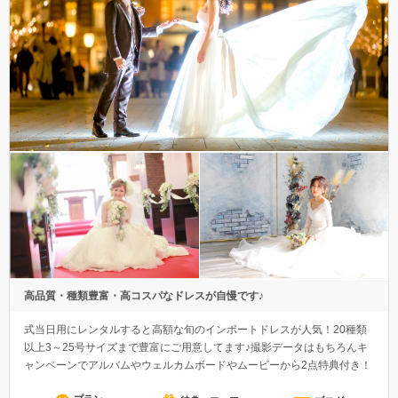
高品質・種類豊富・高コスパなドレスが自慢です♪
式当日用にレンタルすると高額な旬のインポートドレスが人気！20種類
以上3～25号サイズまで豊富にご用意してます♪撮影データはもちろんキ
ャンペーンでアルバムやウェルカムボードやムービーから2点特典付き！