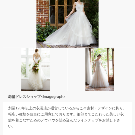
老舗ドレスショップ×Imagegraph♪
創業120年以上の衣裳店が運営しているからこそ素材・デザインに拘り、
幅広い種類を豊富にご用意しております。細部までこだわった美しい衣
裳を着こなすためのノウハウを詰め込んだラインナップをお試し下さ
い。