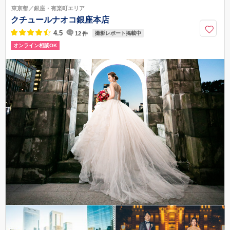
東京都／銀座・有楽町エリア
クチュールナオコ銀座本店
4.5
12
件
撮影レポート掲載中
オンライン相談OK