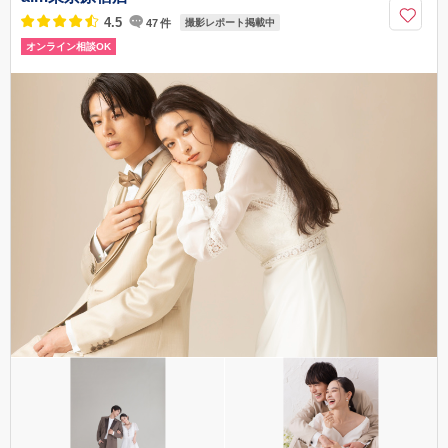
03-6402-3833
4.5
47
件
撮影レポート掲載中
オンライン相談OK