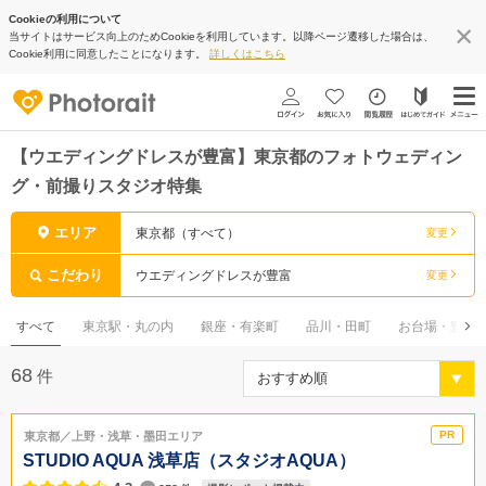
Cookieの利用について
当サイトはサービス向上のためCookieを利用しています。以降ページ遷移した場合は、
Cookie利用に同意したことになります。
詳しくはこちら
【ウエディングドレスが豊富】東京都のフォトウェディン
グ・前撮りスタジオ特集
エリア
東京都（すべて）
変更
こだわり
ウエディングドレスが豊富
変更
すべて
東京駅・丸の内
銀座・有楽町
品川・田町
お台場・豊洲
68
件
東京都／上野・浅草・墨田エリア
STUDIO AQUA 浅草店（スタジオAQUA）