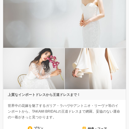
上質なインポートドレスから王道ドレスまで！
世界中の花嫁を魅了するガリア・ラハヴやアントニオ・リーヴァ等のイ
ンポートから、TAKAMI BRIDALの王道ドレスまで網羅。妥協のない運命
の一着がきっと見つかります。
プラン
特典・フェア