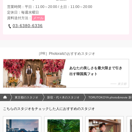
営業時間：平日：11:00～20:00 / 土日：11:00～20:00
定休日：毎週水曜日
資料送付方法：
メール
03-6380-6336
［PR］Photoraitのおすすめスタジオ
あなたの美しさを最大限まで引き
出す韓国風フォト
東京都
フォトウエディング/結婚写真のPhotorait ホーム
東京都のスタジオ
新宿・代々木のスタジオ
TORUTOKOYA photo&movie 
こちらのスタジオをチェックした人におすすめのスタジオ