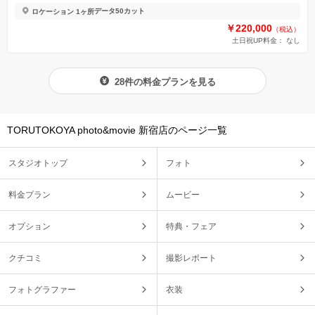
データ50カット
ロケーション 1ヶ所
￥220,000
（税込）
土日祝UP料金：
なし
28件の料金プランを見る
TORUTOKOYA photo&movie 新宿店のページ一覧
スタジオトップ
フォト
料金プラン
ムービー
オプション
特典・フェア
クチコミ
撮影レポート
フォトグラファー
衣装