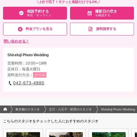
＼1分で完了！サクッと相談だけでもOK／
相談予約する
撮影日の空き
来店・オンライン
を確認する
料金プランを見る
資料請求する
問い合わせる
Shirafuji Photo Wedding
営業時間：10:00〜18時
定休日：毎週火曜日
資料送付方法：
メール
042-673-4880
フォトウエディング/結婚写真のPhotorait ホーム
東京都のスタジオ
立川・八王子・町田のスタジオ
Shirafuji Photo Wedding
こちらのスタジオをチェックした人におすすめのスタジオ