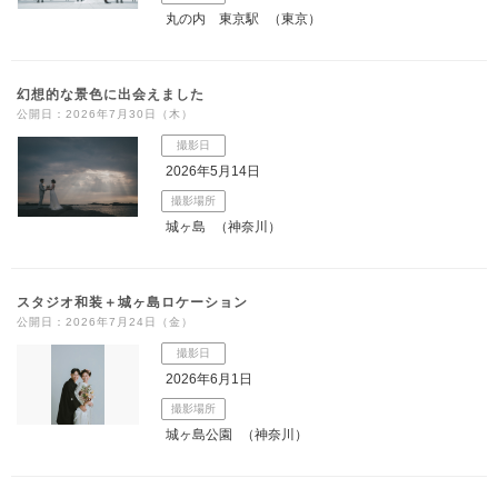
丸の内 東京駅
（東京）
幻想的な景色に出会えました
公開日：2026年7月30日（木）
撮影日
2026年5月14日
撮影場所
城ヶ島
（神奈川）
スタジオ和装＋城ヶ島ロケーション
公開日：2026年7月24日（金）
撮影日
2026年6月1日
撮影場所
城ヶ島公園
（神奈川）