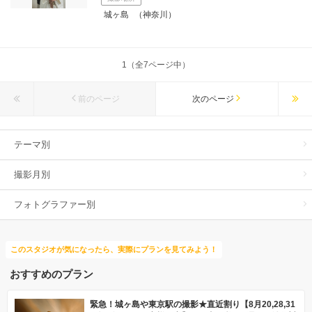
城ヶ島
（神奈川）
1（全7ページ中）
前のページ
次のページ
テーマ別
撮影月別
フォトグラファー別
このスタジオが気になったら、実際にプランを見てみよう！
おすすめのプラン
緊急！城ヶ島や東京駅の撮影★直近割り【8月20,28,31