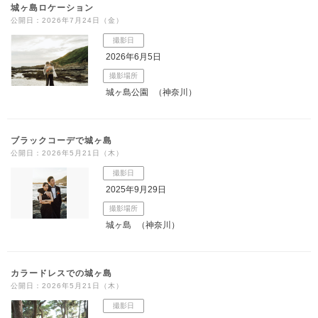
城ヶ島ロケーション
公開日：2026年7月24日（金）
撮影日
2026年6月5日
撮影場所
城ヶ島公園
（神奈川）
ブラックコーデで城ヶ島
公開日：2026年5月21日（木）
撮影日
2025年9月29日
撮影場所
城ヶ島
（神奈川）
カラードレスでの城ヶ島
公開日：2026年5月21日（木）
撮影日