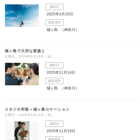
撮影日
2025年3月10日
撮影場所
城ヶ島
（神奈川）
城ヶ島で大切な家族と
公開日：2026年5月15日（金）
撮影日
2025年11月14日
撮影場所
城ヶ島
（神奈川）
スタジオ和装＋城ヶ島ロケーション
公開日：2026年5月14日（木）
撮影日
2025年11月19日
撮影場所