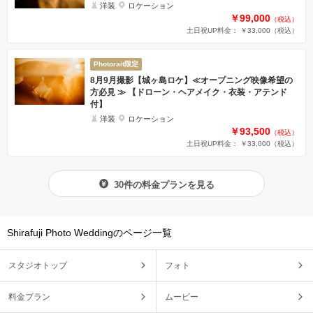
洋装
ロケーション
￥99,000
（税込）
土日祝UP料金： ￥33,000
（税込）
Photorait限定
8月9月撮影【城ヶ島ロケ】≪オープニング映像希望の
方必見 ≫ 【ドローン・ヘアメイク・衣装・アテンド
付】
洋装
ロケーション
￥93,500
（税込）
土日祝UP料金： ￥33,000
（税込）
30件の料金プランを見る
Shirafuji Photo Weddingのページ一覧
スタジオトップ
フォト
料金プラン
ムービー