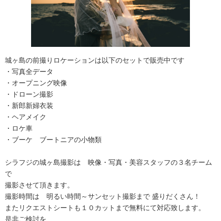
城ヶ島の前撮りロケーションは以下のセットで販売中です
・写真全データ
・オープニング映像
・ドローン撮影
・新郎新婦衣装
・ヘアメイク
・ロケ車
・ブーケ ブートニアの小物類
シラフジの城ヶ島撮影は 映像・写真・美容スタッフの３名チーム
で
撮影させて頂きます。
撮影時間は 明るい時間～サンセット撮影まで 盛りだくさん！
またリクエストシートも１０カットまで無料にて対応致します。
是非ご検討を