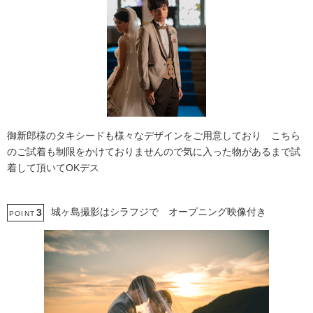
御新郎様のタキシードも様々なデザインをご用意しており こちら
のご試着も制限をかけておりませんので気に入った物があるまで試
着して頂いてOKデス
城ヶ島撮影はシラフジで オープニング映像付き
3
POINT