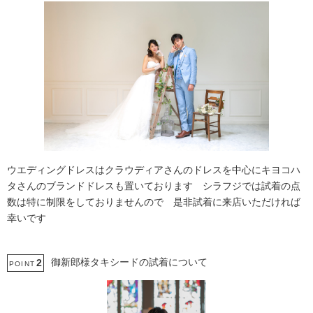
ウエディングドレスはクラウディアさんのドレスを中心にキヨコハ
タさんのブランドドレスも置いております シラフジでは試着の点
数は特に制限をしておりませんので 是非試着に来店いただければ
幸いです
御新郎様タキシードの試着について
2
POINT