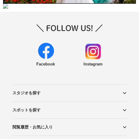
Facebook
Instagram
スタジオを探す
スポットを探す
エリアから探す
こだわりから探す
NEW PHOTO STYLE
プランから探す
フォトタイプ診断
フォトグラファーから探す
国内リゾートから探す
閲覧履歴・お気に入り
ロケーションから探す
スタジオから探す