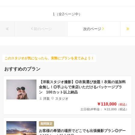
1（全2ページ中）
前のページ
次のページ
このスタジオが気になったら、実際にプランを見てみよう！
おすすめのプラン
【洋装スタジオ撮影】◎衣装選び放題！衣装の追加料
金無し！◎手ぶらで来店いただけるパッケージプラ
ン 100カット以上納品
洋装
スタジオ
￥110,000
（税込）
土日祝UP料金： ￥22,000
（税込）
期間限定
お客様の希望の場所でどこでも出張撮影プラン◎デー