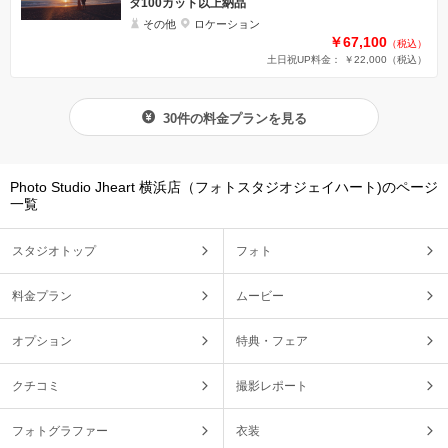
タ100カット以上納品
その他
ロケーション
￥67,100
（税込）
土日祝UP料金： ￥22,000
（税込）
30件の料金プランを見る
Photo Studio Jheart 横浜店（フォトスタジオジェイハート)のページ
一覧
スタジオトップ
フォト
料金プラン
ムービー
オプション
特典・フェア
クチコミ
撮影レポート
フォトグラファー
衣装