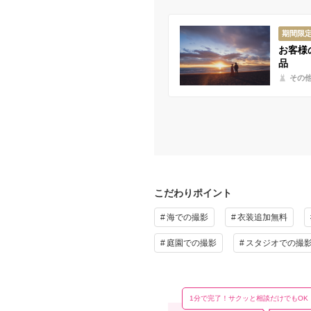
期間限
お客様
品
その
こだわりポイント
海での撮影
衣装追加無料
庭園での撮影
スタジオでの撮
1分で完了！サクッと相談だけでもOK