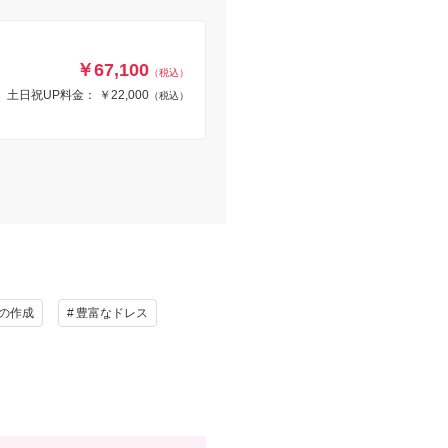
￥67,100
（税込）
土日祝UP料金： ￥22,000
（税込）
の作成
豊富なドレス