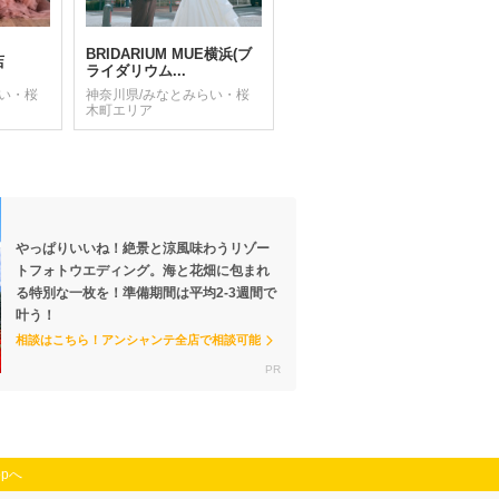
BRIDARIUM MUE横浜(ブ
店
ライダリウム...
らい・桜
神奈川県/みなとみらい・桜
木町エリア
やっぱりいいね！絶景と涼風味わうリゾー
トフォトウエディング。海と花畑に包まれ
る特別な一枚を！準備期間は平均2-3週間で
叶う！
相談はこちら！アンシャンテ全店で相談可能
opへ