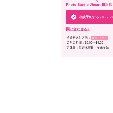
Photo Studio Jhe
相談予約する
来店・オンラ
問い合わせる
資料送付方法：
郵送・メール
営業時間：10:00〜19:00
定休日：毎週水曜日 年末年始