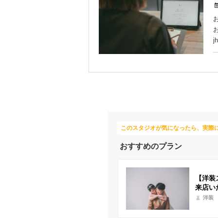
このスタジオが気になったら、実際
おすすめのプラン
【洋装
来店い
洋装