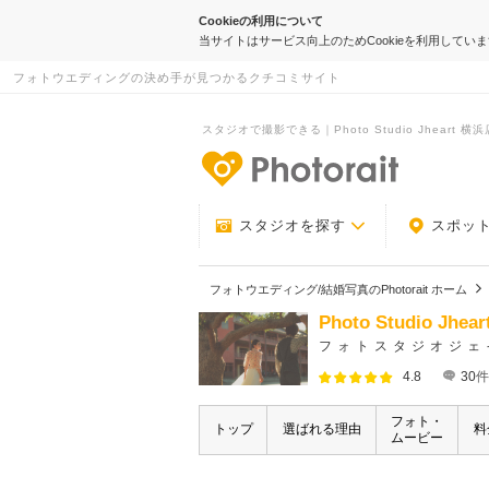
Cookieの利用について
当サイトはサービス向上のためCookieを利用してい
フォトウエディングの決め手が見つかるクチコミサイト
スタジオで撮影できる｜Photo Studio Jheart 
-フォトウエデ
スタジオを探す
スポッ
フォトウエディング/結婚写真のPhotorait ホーム
Photo Studio
フォトスタジオジェ
4.8
30
件
フォト・
トップ
選ばれる理由
料
ムービー