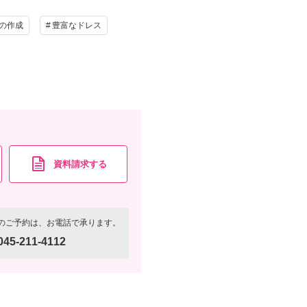
レンタル
ペットと撮影
の作成
豊富なドレス
資料請求
認する
資料請求する
のご予約は、お電話で承ります。
045-211-4112