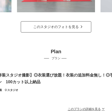
このスタジオのフォトを見る
Plan
プラン
洋装スタジオ撮影】◎衣装選び放題！衣装の追加料金無し！◎
ン 100カット以上納品
装
スタジオ
このプランの詳細を見る