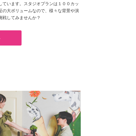
しています。スタジオプランは１００カッ
証の大ボリュームなので、様々な背景や演
挑戦してみませんか？
る