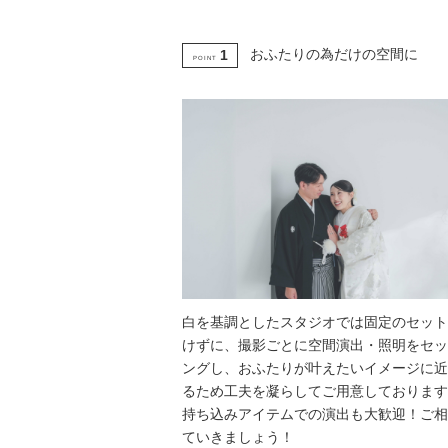
おふたりの為だけの空間に
1
POINT
白を基調としたスタジオでは固定のセット
けずに、撮影ごとに空間演出・照明をセッ
ングし、おふたりが叶えたいイメージに近
るため工夫を凝らしてご用意しております
持ち込みアイテムでの演出も大歓迎！ご相
ていきましょう！