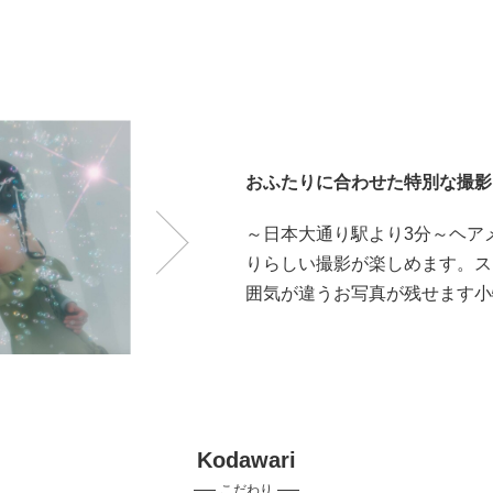
おふたりに合わせた特別な撮影
～日本大通り駅より3分～ヘア
りらしい撮影が楽しめます。ス
囲気が違うお写真が残せます小
Kodawari
こだわり