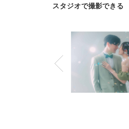
スタジオで撮影できる