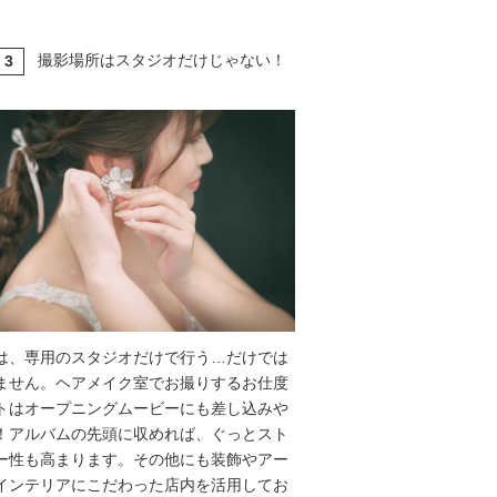
撮影場所はスタジオだけじゃない！
3
T
は、専用のスタジオだけで行う…だけでは
ません。ヘアメイク室でお撮りするお仕度
トはオープニングムービーにも差し込みや
！アルバムの先頭に収めれば、ぐっとスト
ー性も高まります。その他にも装飾やアー
インテリアにこだわった店内を活用してお