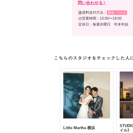
問い合わせる
資料送付方法：
郵送・メール
営業時間：10:00〜19:00
定休日：毎週水曜日 年末年始
こちらのスタジオをチェックした人
STUD
Little Martha 横浜
イル》