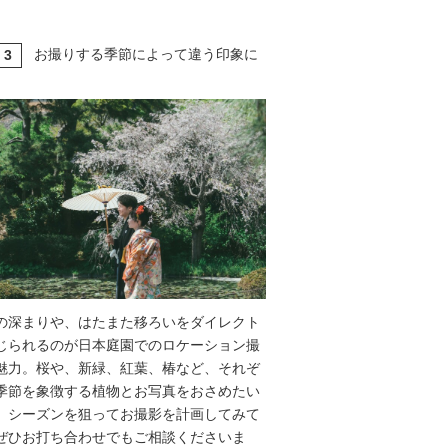
お撮りする季節によって違う印象に
3
T
の深まりや、はたまた移ろいをダイレクト
じられるのが日本庭園でのロケーション撮
魅力。桜や、新緑、紅葉、椿など、それぞ
季節を象徴する植物とお写真をおさめたい
、シーズンを狙ってお撮影を計画してみて
ぜひお打ち合わせでもご相談くださいま