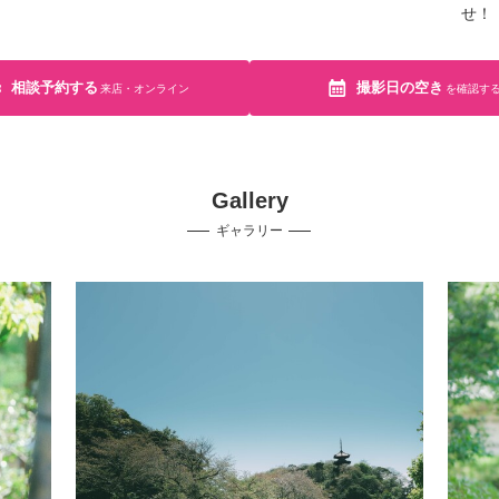
せ！
相談予約する
撮影日の空き
来店・オンライン
を確認す
Gallery
ギャラリー