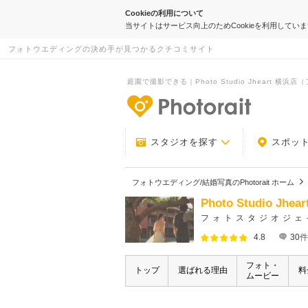
Cookieの利用について
当サイトはサービス向上のためCookieを利用してい
フォトウエディングの決め手が見つかるクチコミサイト
庭園で撮影できる｜Photo Studio Jheart 横浜店
-フォトウエデ
スタジオを探す
スポッ
フォトウエディング/結婚写真のPhotorait ホーム
Photo Studio
フォトスタジオジェ
4.8
30
件
フォト・
トップ
選ばれる理由
料
ムービー