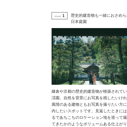
歴史的建造物も一緒におさめら
1
POINT
日本庭園
鎌倉や京都の歴史的建造物が移築されてい
渓園。自然を背景にお写真を残したいけれ
風情のある建物ともお写真を撮りたい方に
内したいスポットです。見返したときには
るであちこちのロケーション地を巡って撮
てきたかのようなボリュームある仕上がり