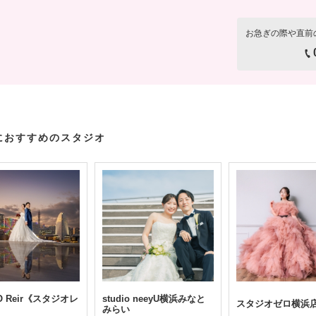
お急ぎの際や直前
におすすめのスタジオ
IO Reir《スタジオレ
studio neeyU横浜みなと
スタジオゼロ横浜
みらい