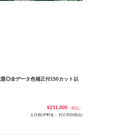
題◎全データ色補正付150カット以
¥231,000
（税込）
土日祝UP料金：
¥22,000
(税込)
額です。