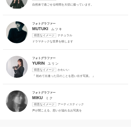
自然体で過ごせる時間を大切に撮っています。
チャペルでの撮影
フォトグラファー
MUTUKI
ムツキ
得意なイメージ
ナチュラル
ドラマチックな世界を映します
フォトグラファー
YURIN
ユリン
得意なイメージ
かわいい
『 初めて出逢った日のことを思い出す写真。 』
フォトグラファー
MIKU
ミク
得意なイメージ
アーティスティック
声が聞こえる、想いが溢れるお写真を