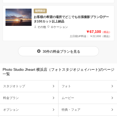
期間限定
お客様の希望の場所でどこでも出張撮影プラン◎デー
タ100カット以上納品
その他
ロケーション
￥67,100
（税込）
土日祝UP料金： ￥22,000
（税込）
30件の料金プランを見る
Photo Studio Jheart 横浜店（フォトスタジオジェイハート)のページ
一覧
スタジオトップ
フォト
料金プラン
ムービー
オプション
特典・フェア