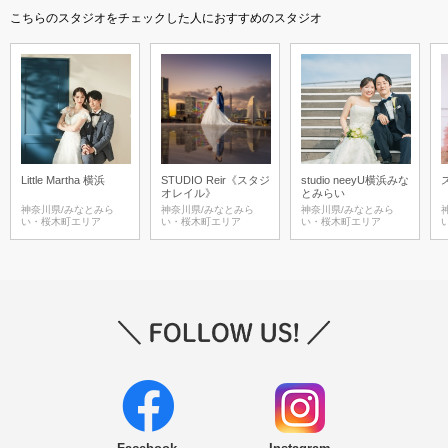
こちらのスタジオをチェックした人におすすめのスタジオ
Little Martha 横浜
STUDIO Reir《スタジ
studio neeyU横浜みな
オレイル》
とみらい
神奈川県/みなとみら
神奈川県/みなとみら
神奈川県/みなとみら
い・桜木町エリア
い・桜木町エリア
い・桜木町エリア