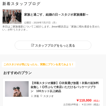
新着スタッフブログ
家族と過ごす、結婚の日～スタジオ家族撮影～
公開日：2026年7月27日（月）
本日はご家族撮影についてご紹介します。jheart横浜店は「家族に晴れ着姿を見せた
い」が叶うスタジオ...
スタッフブログをもっと見る
このスタジオが気になったら、実際にプランを見てみよう！
おすすめのプラン
【洋装スタジオ撮影】◎衣装選び放題！衣装の追加料
金無し！◎手ぶらで来店いただけるパッケージプラ
ン 100カット以上納品
洋装
スタジオ
￥110,000
（税込）
土日祝UP料金： ￥22,000
（税込）