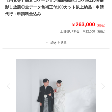
【円覚寺】鎌倉ロケーション和装撮影◎ロケ地120分撮
※和装のみの撮影となります
影し放題◎全データ色補正付100カット以上納品・申請
※撮影中は貸し切りではございません
代行＋申請料金込み
263,000
￥
（税込）
相談予約する
撮影日の空き
来店・オンライン
を確認する
土日祝UP料金：
￥22,000
（税込）
プラン詳細
撮影料
新婦衣装1着
新郎衣装1着
着付け
ヘアメイク
小物一式
アルバム
データ 100 カット
台紙付写真
衣装追加
会食
挙式
家族と撮影
家族用衣装レンタル
ペットと撮影
四季折々の花々を楽しめる寺院での和装撮影～着付け料金込み～
【プラン内容】
・お渡しカット数100カット以上