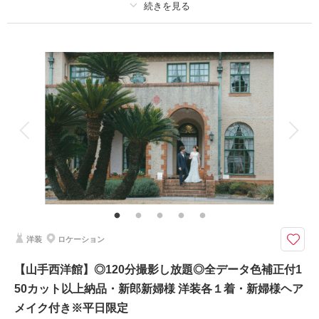
プラン詳細
撮影料
新婦衣装1着
新郎衣装1着
相談予約する
撮影日の空き
着付け
ヘアメイク
小物一式
来店・オンライン
を確認する
アルバム
データ 200 カット
台紙付写真
衣装追加
会食
挙式
家族と撮影
家族用衣装レンタル
ペットと撮影
～衣装も小物もすべて揃っています～
スタジオから徒歩１０分！
様々なテイストをお衣装やヘアスタイルも含め、お二人のご希望に合わせて
再現♪jheart横浜店で湊ミラを背景に撮影ができるもう一つのロケーション
地です★
洋装
ロケーション
お客様の携帯でもお写真やムービーもお撮影いただけます
【山手西洋館】◎120分撮影し放題◎全データ色補正付1
50カット以上納品・新郎新婦様 洋装各１着・新婦様ヘア
このプランで撮影可能な撮影レポート
メイク付き※平日限定