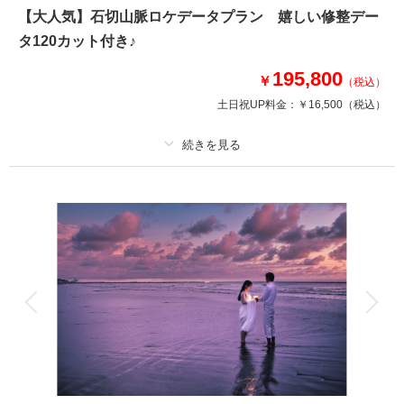
【大人気】石切山脈ロケデータプラン 嬉しい修整デー
撮影日の空き
相談予約する
を確認する
タ120カット付き♪
195,800
￥
（税込）
土日祝UP料金：
￥16,500
（税込）
プラン詳細
撮影料
新婦衣装1着
新郎衣装1着
着付け
ヘアメイク
小物一式
アルバム
データ 120 カット
台紙付写真
衣装追加
会食
挙式
家族と撮影
家族用衣装レンタル
ペットと撮影
ここでしか撮れない圧巻のロケーション！！
プラン内洋装各1着・ヘアメイク・着付け・撮影料・修整データ120カッ
ト・水戸市外料金・石切山脈撮影使用料も込のロケーションフォトプラン♪